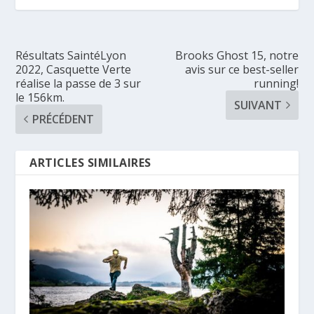
Résultats SaintéLyon
Brooks Ghost 15, notre
2022, Casquette Verte
avis sur ce best-seller
réalise la passe de 3 sur
running!
le 156km.
SUIVANT
PRÉCÉDENT
ARTICLES SIMILAIRES