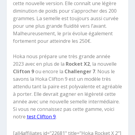
cette nouvelle version. Elle connaît une légère
diminution de poids pour s’approcher des 200
grammes. La semelle est toujours aussi curvée
pour une plus grande fluidité vers l’avant.
Malheureusement, le prix évolue également
fortement pour atteindre les 250€.
Hoka nous prépare une très grande année
2023 avec en plus de la
Rocket X2
, la nouvelle
Clifton 9
ou encore la
Challenger 7
. Nous le
savons la Hoka Clifton 9 est un modèle très
attendu tant la paire est polyvalente et agréable
à porter. Elle devrait gagner en légèreté cette
année avec une nouvelle semelle intermédiaire.
Si vous ne connaissez pas cette gamme, voici
notre
test Clifton 9
.
[all4affiliates id="22681" title="Hoka Rocket X 2"]