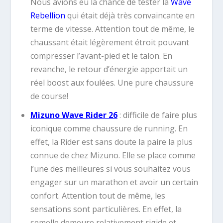
Nous avions eu la chance de tester la
Wave
Rebellion
qui était déjà très convaincante en
terme de vitesse. Attention tout de même, le
chaussant était légèrement étroit pouvant
compresser l’avant-pied et le talon. En
revanche, le retour d’énergie apportait un
réel boost aux foulées. Une pure chaussure
de course!
Mizuno Wave Rider 26
: difficile de faire plus
iconique comme chaussure de running. En
effet, la Rider est sans doute la paire la plus
connue de chez Mizuno. Elle se place comme
l’une des meilleures si vous souhaitez vous
engager sur un marathon et avoir un certain
confort. Attention tout de même, les
sensations sont particulières. En effet, la
semelle demeure relativement rigide et