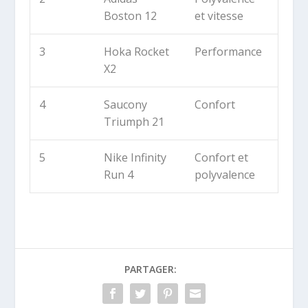
Boston 12
et vitesse
3
Hoka Rocket
Performance
X2
4
Saucony
Confort
Triumph 21
5
Nike Infinity
Confort et
Run 4
polyvalence
PARTAGER: