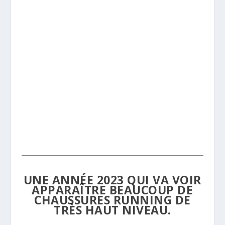
UNE ANNÉE 2023 QUI VA VOIR
APPARAÎTRE BEAUCOUP DE
CHAUSSURES RUNNING DE
TRÈS HAUT NIVEAU.