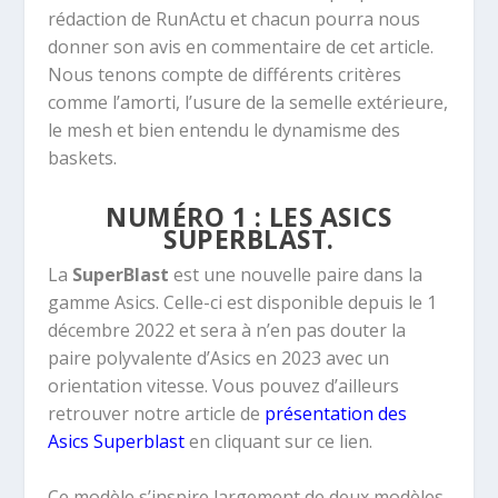
rédaction de RunActu et chacun pourra nous
donner son avis en commentaire de cet article.
Nous tenons compte de différents critères
comme l’amorti, l’usure de la semelle extérieure,
le mesh et bien entendu le dynamisme des
baskets.
NUMÉRO 1 : LES ASICS
SUPERBLAST.
La
SuperBlast
est une nouvelle paire dans la
gamme Asics. Celle-ci est disponible depuis le 1
décembre 2022 et sera à n’en pas douter la
paire polyvalente d’Asics en 2023 avec un
orientation vitesse. Vous pouvez d’ailleurs
retrouver notre article de
présentation des
Asics Superblast
en cliquant sur ce lien.
Ce modèle s’inspire largement de deux modèles