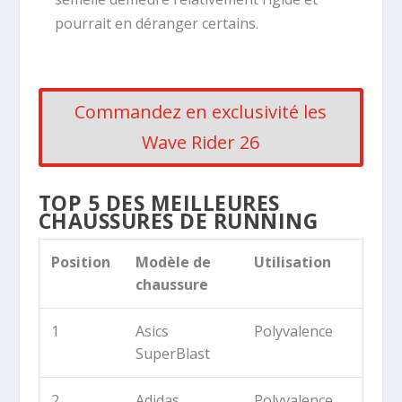
pourrait en déranger certains.
Commandez en exclusivité les
Wave Rider 26
TOP 5 DES MEILLEURES
CHAUSSURES DE RUNNING
Position
Modèle de
Utilisation
chaussure
1
Asics
Polyvalence
SuperBlast
2
Adidas
Polyvalence