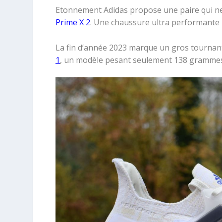
Etonnement Adidas propose une paire qui ne
Prime X 2
. Une chaussure ultra performante 
La fin d’année 2023 marque un gros tournant
1
, un modèle pesant seulement 138 grammes 