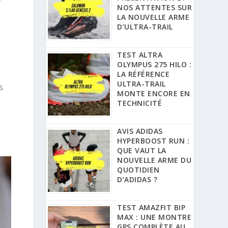
NOS ATTENTES SUR
LA NOUVELLE ARME
D’ULTRA-TRAIL
TEST ALTRA
OLYMPUS 275 HILO :
LA RÉFÉRENCE
ULTRA-TRAIL
s
MONTE ENCORE EN
TECHNICITÉ
AVIS ADIDAS
HYPERBOOST RUN :
QUE VAUT LA
NOUVELLE ARME DU
QUOTIDIEN
D’ADIDAS ?
TEST AMAZFIT BIP
MAX : UNE MONTRE
GPS COMPLÈTE AU