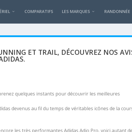
RIEL
COMPARATIFS
LES MARQUES
RANDONNÉE
UNNING ET TRAIL, DÉCOUVREZ NOS AVI
ADIDAS.
 prenez quelques instants pour découvrir les meilleures
idas devenus au fil du temps de véritables icônes de la cour
ncore les très performantes Adidas Adio Pro, voici autant d