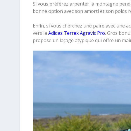
Si vous préférez arpenter la montagne pend
bonne option avec son amorti et son poids re
Enfin, si vous cherchez une paire avec une 
vers la
Adidas Terrex Agravic Pro
. Gros bonu
propose un laçage atypique qui offre un main