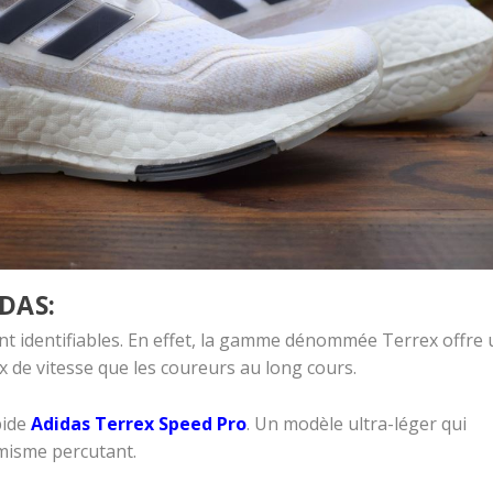
DAS:
nt identifiables. En effet, la gamme dénommée Terrex offre 
 de vitesse que les coureurs au long cours.
pide
Adidas Terrex Speed Pro
. Un modèle ultra-léger qui
misme percutant.