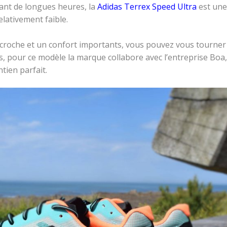
ant de longues heures, la
Adidas Terrex Speed Ultra
est une
lativement faible.
accroche et un confort importants, vous pouvez vous tourner
s, pour ce modèle la marque collabore avec l’entreprise Boa,
tien parfait.