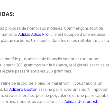
IDAS:
Adidas propose de nombreux modèles. Commençons tout de
rmance: la
Adidas Adios Pro
. Elle est équipée d’une mousse
 plaque carbone. Un modèle dont les élites raffolent mais qu
un modèle plus accessible financièrement et tout autant
seulement 208 grammes sur la balance, la légèreté est mise e
s légère passant sous les 200 grammes.
 reine de la course à pied, le marathon, il vous faudra un
t. La
Adizero Boston
est une paire avec un amorti importan
n, si vous cherchez plus de polyvalence et une paire capabl
sorties, nous vous conseillons les
Adidas Ultraboost
.