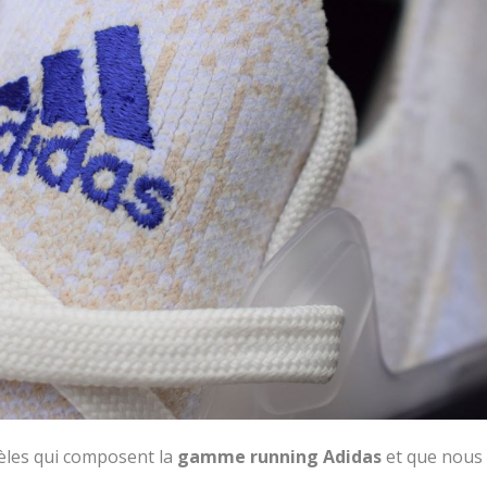
dèles qui composent la
gamme running Adidas
et que nous