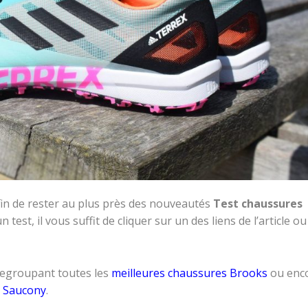
fin de rester au plus près des nouveautés
Test chaussures
n test, il vous suffit de cliquer sur un des liens de l’article ou
egroupant toutes les
meilleures chaussures Brooks
ou enc
l Saucony
.