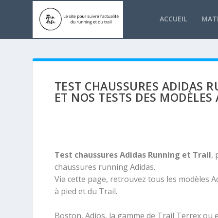
ACCUEIL
MATÉ
TEST CHAUSSURES ADIDAS R
ET NOS TESTS DES MODÈLES 
Test chaussures Adidas Running et Trail
,
chaussures running Adidas.
Via cette page, retrouvez tous les modèles Ad
à pied et du Trail.
Boston, Adios, la gamme de Trail Terrex ou e