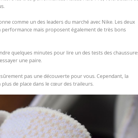
s.
tionne comme un des leaders du marché avec Nike. Les deux
 la performance mais proposent également de très bons
ndre quelques minutes pour lire un des tests des chaussure
essayer une paire.
 sûrement pas une découverte pour vous. Cependant, la
lus de place dans le cœur des traileurs.