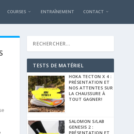
COURSES
ENTRAÎNEMENT
CONTACT
S
TESTS DE MATÉRIEL
HOKA TECTON X 4 :
PRÉSENTATION ET
NOS ATTENTES SUR
LA CHAUSSURE À
TOUT GAGNER!
se
SALOMON S/LAB
GENESIS 2 :
e
PRÉSENTATION ET