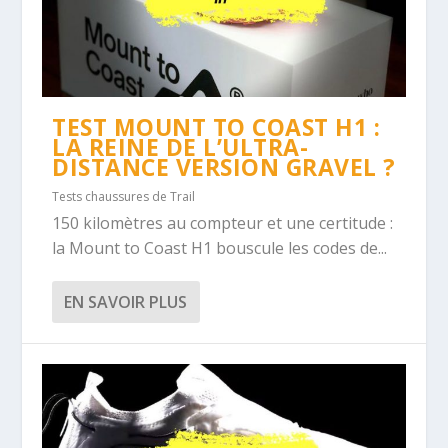
TEST MOUNT TO COAST H1 :
LA REINE DE L’ULTRA-
DISTANCE VERSION GRAVEL ?
Tests chaussures de Trail
150 kilomètres au compteur et une certitude :
la Mount to Coast H1 bouscule les codes de...
EN SAVOIR PLUS