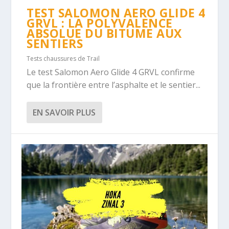
TEST SALOMON AERO GLIDE 4
GRVL : LA POLYVALENCE
ABSOLUE DU BITUME AUX
SENTIERS
Tests chaussures de Trail
Le test Salomon Aero Glide 4 GRVL confirme
que la frontière entre l’asphalte et le sentier...
EN SAVOIR PLUS