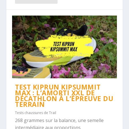
TEST KIPRUN KIPSUMMIT
MAX : L’AMORTI XXL DE
DÉCATHLON À L’ÉPREUVE DU
TERRAIN
Tests chaussures de Trail
268 grammes sur la balance, une semelle
intermédiaire aux proportions