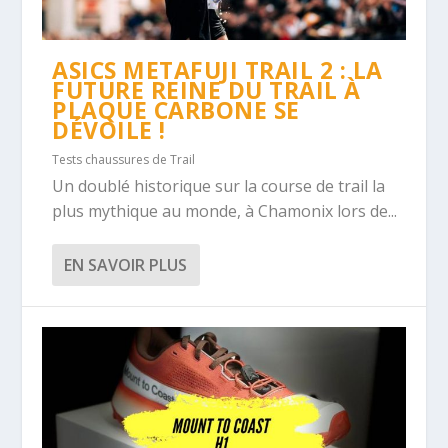
ASICS METAFUJI TRAIL 2 : LA
FUTURE REINE DU TRAIL À
PLAQUE CARBONE SE
DÉVOILE !
Tests chaussures de Trail
Un doublé historique sur la course de trail la
plus mythique au monde, à Chamonix lors de...
EN SAVOIR PLUS