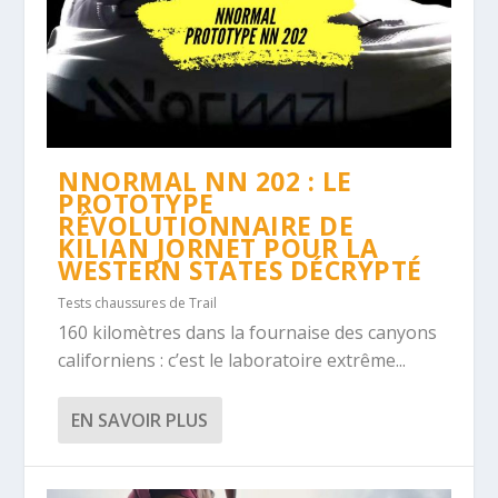
NNORMAL NN 202 : LE
PROTOTYPE
RÉVOLUTIONNAIRE DE
KILIAN JORNET POUR LA
WESTERN STATES DÉCRYPTÉ
Tests chaussures de Trail
160 kilomètres dans la fournaise des canyons
californiens : c’est le laboratoire extrême...
EN SAVOIR PLUS