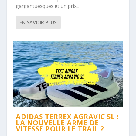
gargantuesques et un prix...
EN SAVOIR PLUS
ADIDAS TERREX AGRAVIC SL :
LA NOUVELLE ARME DE
VITESSE POUR LE TRAIL ?