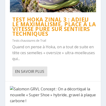
TEST HOKA ZINAL 3 : ADIEU
LE MAXIMALISME, PLACE À LA
VITESSE PURE SUR SENTIERS
TECHNIQUES
Tests chaussures de Trail
Quand on pense à Hoka, on a tout de suite en
tête ces semelles « oversize » ultra-moelleuses
qui...
EN SAVOIR PLUS