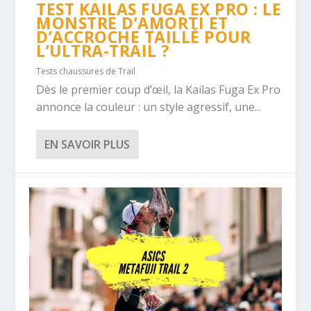
TEST KAILAS FUGA EX PRO : LE
MONSTRE D’AMORTI ET
D’ACCROCHE TAILLÉ POUR
L’ULTRA-TRAIL ?
Tests chaussures de Trail
Dès le premier coup d’œil, la Kailas Fuga Ex Pro
annonce la couleur : un style agressif, une...
EN SAVOIR PLUS