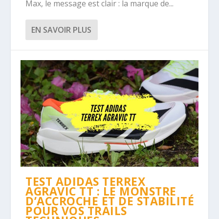
Max, le message est clair : la marque de...
EN SAVOIR PLUS
TEST ADIDAS TERREX
AGRAVIC TT : LE MONSTRE
D’ACCROCHE ET DE STABILITÉ
POUR VOS TRAILS