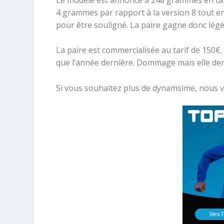
4 grammes par rapport à la version 8 tout e
pour être souligné. La paire gagne donc lég
La paire est commercialisée au tarif de 150€. L
que l’année dernière. Dommage mais elle de
Si vous souhaitez plus de dynamsime, nous v