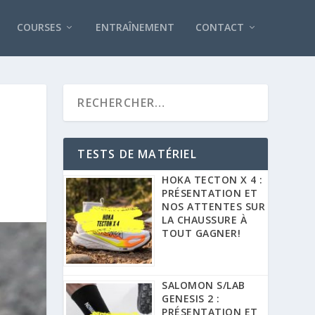
COURSES
ENTRAÎNEMENT
CONTACT
TESTS DE MATÉRIEL
HOKA TECTON X 4 :
PRÉSENTATION ET
NOS ATTENTES SUR
LA CHAUSSURE À
TOUT GAGNER!
SALOMON S/LAB
GENESIS 2 :
PRÉSENTATION ET