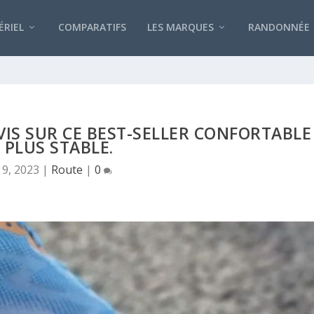
RIEL
COMPARATIFS
LES MARQUES
RANDONNÉE
VIS SUR CE BEST-SELLER CONFORTABLE
 PLUS STABLE.
 9, 2023
|
Route
|
0