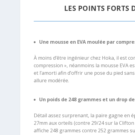
LES POINTS FORTS 
Une mousse en EVA moulée par compres
À moins d’être ingénieur chez Hoka, il est c
compression », néanmoins la mousse EVA est 
et l’amorti afin d’offrir une pose du pied sans
allure modérée.
Un poids de 248 grammes et un drop 
Détail assez surprenant, la paire gagne en 
27mm aux orteils (contre 29/24 sur la Clifton
affiche 248 grammes contre 252 grammes sur