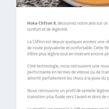
Hoka Clifton 9,
découvrez notre avis sur ce 
confort et de légèreté.
La Clifton est depuis quelques années une r
de route polyvalente et confortable. Cette 9
d’être plus légère tout en insérant encore p
Côté technologie, nous retrouvons une nouve
performante en termes de vitesse ou de transm
amortit parfaitement les chocs à la pose du p
Nous retrouvons un profil de semelle légère
transition plus fluide vers l’avant et donc de 
Le modèle est annoncé à 248 grammes en tail