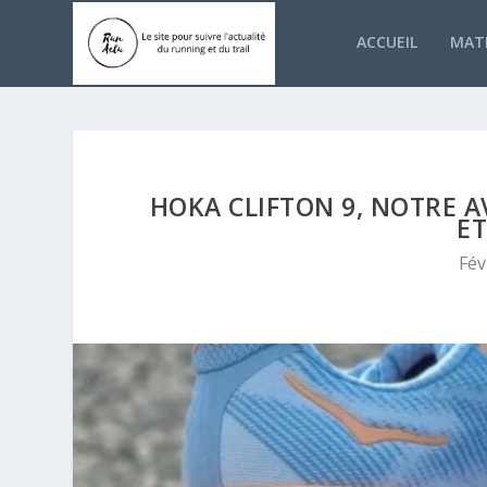
ACCUEIL
MATÉ
HOKA CLIFTON 9, NOTRE A
ET
Fév