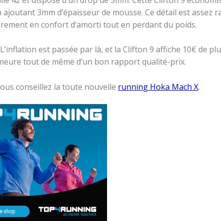
n ajoutant 3mm d’épaisseur de mousse. Ce détail est assez r
èrement en confort d’amorti tout en perdant du poids.
’inflation est passée par là, et la Clifton 9 affiche 10€ de pl
meure tout de même d’un bon rapport qualité-prix.
ous conseillez la toute nouvelle
running Hoka Mach X
.