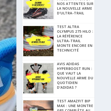
NOS ATTENTES SUR
LA NOUVELLE ARME
D’ULTRA-TRAIL
TEST ALTRA
OLYMPUS 275 HILO :
LA RÉFÉRENCE
ULTRA-TRAIL
MONTE ENCORE EN
TECHNICITÉ
AVIS ADIDAS
HYPERBOOST RUN :
QUE VAUT LA
NOUVELLE ARME DU
QUOTIDIEN
D’ADIDAS ?
TEST AMAZFIT BIP
MAX : UNE MONTRE
GPS COMPLÈTE AU