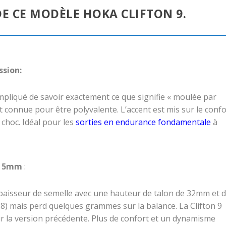
DE CE MODÈLE HOKA CLIFTON 9.
sion:
ompliqué de savoir exactement ce que signifie « moulée par
connue pour être polyvalente. L’accent est mis sur le confo
 choc. Idéal pour les
sorties en endurance fondamentale
à
de 5mm
:
épaisseur de semelle avec une hauteur de talon de 32mm et 
 8) mais perd quelques grammes sur la balance. La Clifton 9
 la version précédente. Plus de confort et un dynamisme