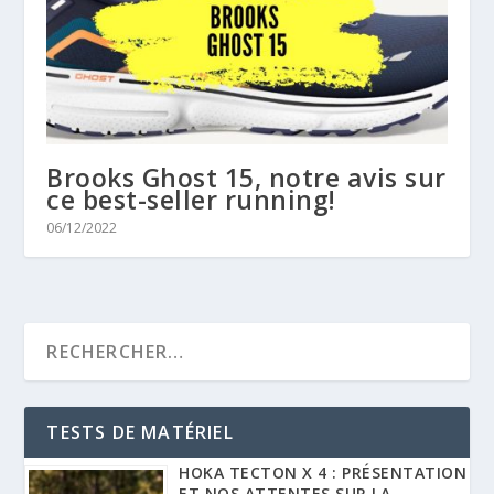
Brooks Ghost 15, notre avis sur
ce best-seller running!
06/12/2022
TESTS DE MATÉRIEL
HOKA TECTON X 4 : PRÉSENTATION
ET NOS ATTENTES SUR LA