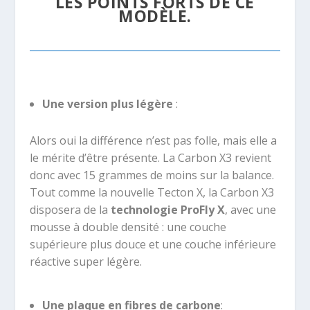
LES POINTS FORTS DE CE
MODÈLE.
Une version plus légère
:
Alors oui la différence n’est pas folle, mais elle a
le mérite d’être présente. La Carbon X3 revient
donc avec 15 grammes de moins sur la balance
.
Tout comme la nouvelle Tecton X, la Carbon X3
disposera de la
technologie ProFly X
, avec une
mousse à double densité : une couche
supérieure plus douce et une couche inférieure
réactive super légère.
Une plaque en fibres de carbone
: