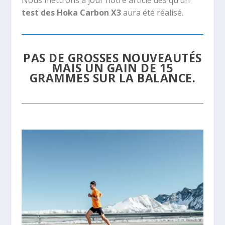
Nous mettrons à jour notre article dès qu’un
test des Hoka Carbon X3
aura été réalisé.
PAS DE GROSSES NOUVEAUTÉS
MAIS UN GAIN DE 15
GRAMMES SUR LA BALANCE.