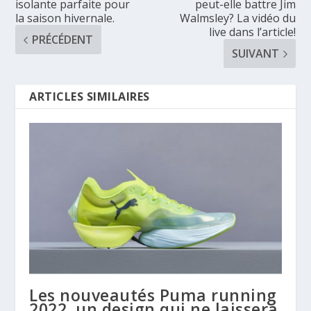
isolante parfaite pour
peut-elle battre Jim
la saison hivernale.
Walmsley? La vidéo du
live dans l’article!
PRÉCÉDENT
SUIVANT
ARTICLES SIMILAIRES
Les nouveautés Puma running
2022, un design qui ne laissera