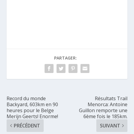
PARTAGER:
Record du monde
Résultats Trail
Backyard, 603km en 90
Menorca: Antoine
heures pour le Belge
Guillon remporte une
Merijn Geerts! Enorme!
6ème fois le 185km.
PRÉCÉDENT
SUIVANT