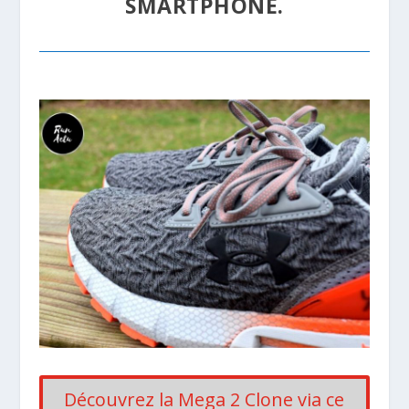
SMARTPHONE.
Découvrez la Mega 2 Clone via ce