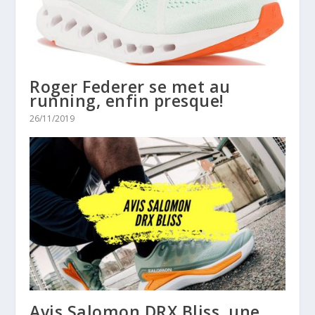
Roger Federer se met au
running, enfin presque!
26/11/2019
Avis Salomon DRX Bliss, une