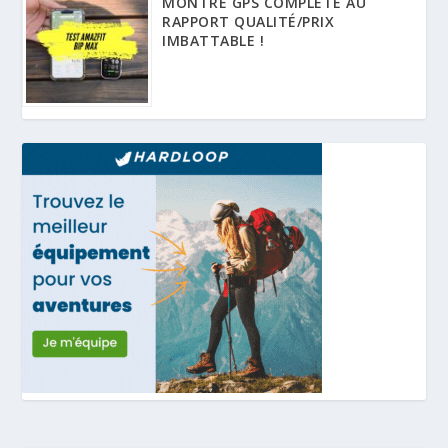
MONTRE GPS COMPLÈTE AU
RAPPORT QUALITÉ/PRIX
IMBATTABLE !