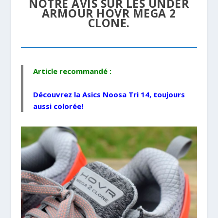
NOTRE AVIS SUR LES UNDER
ARMOUR HOVR MEGA 2
CLONE.
Article recommandé :
Découvrez la
Asics Noosa Tri 14
, toujours
aussi colorée!