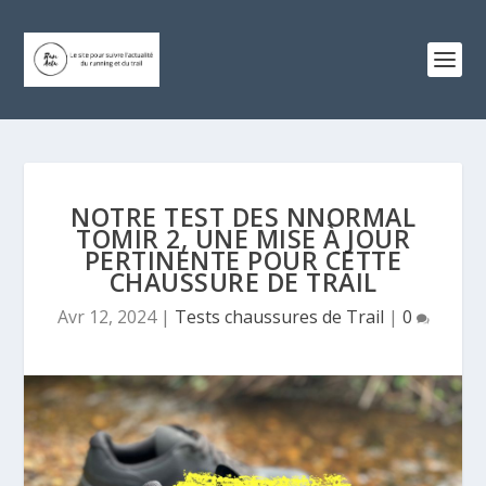
NOTRE TEST DES NNORMAL
TOMIR 2, UNE MISE À JOUR
PERTINENTE POUR CETTE
CHAUSSURE DE TRAIL
Avr 12, 2024
|
Tests chaussures de Trail
|
0