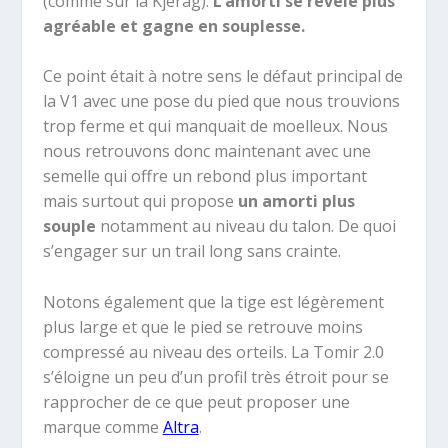
(comme sur la Kjerag).
L’amorti se révèle plus
agréable et gagne en souplesse.
Ce point était à notre sens le défaut principal de
la V1 avec une pose du pied que nous trouvions
trop ferme et qui manquait de moelleux. Nous
nous retrouvons donc maintenant avec une
semelle qui offre un rebond plus important
mais surtout qui propose
un amorti plus
souple
notamment au niveau du talon. De quoi
s’engager sur un trail long sans crainte.
Notons également que la tige est légèrement
plus large et que le pied se retrouve moins
compressé au niveau des orteils. La Tomir 2.0
s’éloigne un peu d’un profil très étroit pour se
rapprocher de ce que peut proposer une
marque comme
Altra
.