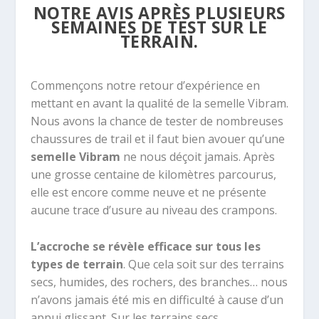
NOTRE AVIS APRÈS PLUSIEURS
SEMAINES DE TEST SUR LE
TERRAIN.
Commençons notre retour d’expérience en
mettant en avant la qualité de la semelle Vibram.
Nous avons la chance de tester de nombreuses
chaussures de trail et il faut bien avouer qu’une
semelle Vibram
ne nous déçoit jamais. Après
une grosse centaine de kilomètres parcourus,
elle est encore comme neuve et ne présente
aucune trace d’usure au niveau des crampons.
L’accroche se révèle efficace sur tous les
types de terrain
. Que cela soit sur des terrains
secs, humides, des rochers, des branches… nous
n’avons jamais été mis en difficulté à cause d’un
appui glissant. Sur les terrains secs,