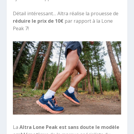
Détail intéressant… Altra réalise la prouesse de
réduire le prix de 10€
par rapport à la Lone
Peak 7!
La
Altra Lone Peak est sans doute le modèle