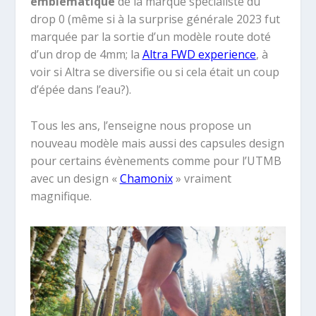
emblématique
de la marque spécialiste du
drop 0 (même si à la surprise générale 2023 fut
marquée par la sortie d’un modèle route doté
d’un drop de 4mm; la
Altra FWD experience
, à
voir si Altra se diversifie ou si cela était un coup
d’épée dans l’eau?).
Tous les ans, l’enseigne nous propose un
nouveau modèle mais aussi des capsules design
pour certains évènements comme pour l’UTMB
avec un design «
Chamonix
» vraiment
magnifique.