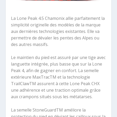
La Lone Peak 4.5 Chamonix allie parfaitement la
simplicité originelle des modèles de la marque
aux dernières technologies existantes. Elle va
permettre de dévaler les pentes des Alpes ou
des autres massifs.
Le maintien du pied est assuré par une tige avec
languette intégrée, plus basse que sur la Lone
Peak 4, afin de gagner en confort. La semelle
extérieure MaxTracTM et la technologie
TrailClawTM assurent à cette Lone Peak CHX
une adhérence et une traction optimale grâce
aux crampons situés sous les métatarses.
La semelle StoneGuardTM améliore la
protection du pied en déviant les cailloux sous la