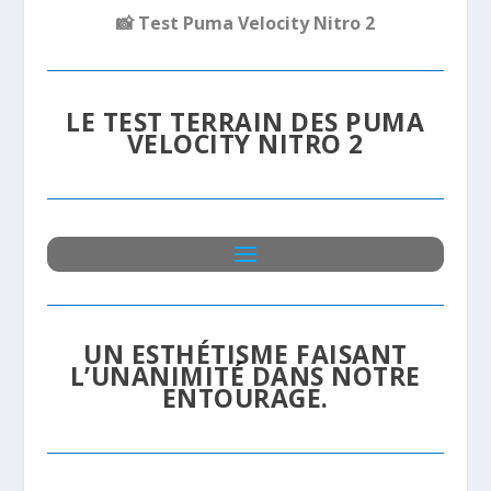
📸
Test Puma Velocity Nitro 2
LE TEST TERRAIN DES PUMA
VELOCITY NITRO 2
UN ESTHÉTISME FAISANT
L’UNANIMITÉ DANS NOTRE
ENTOURAGE.