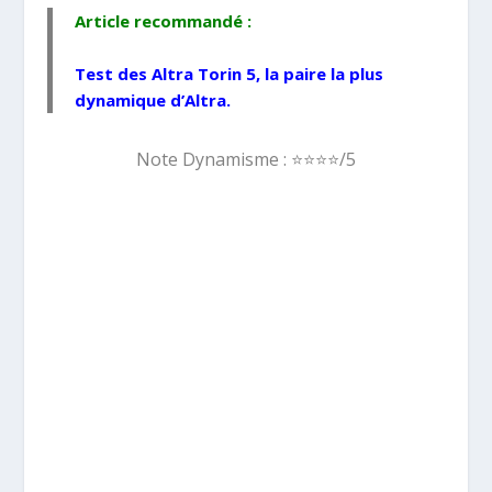
Article recommandé :
Test des Altra Torin 5
, la paire la plus
dynamique d’Altra.
Note Dynamisme :
⭐️⭐️⭐️⭐️/5