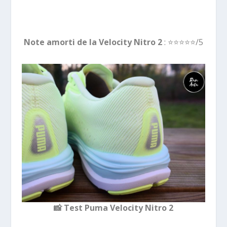
Note amorti de la Velocity Nitro 2
:
⭐️⭐️⭐️⭐️
⭐️/5
📸
Test Puma Velocity Nitro 2