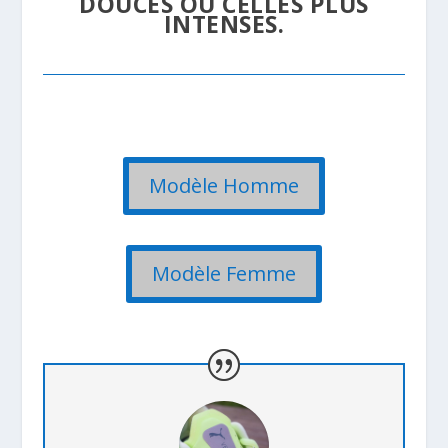
DOUCES OU CELLES PLUS
INTENSES.
Modèle Homme
Modèle Femme