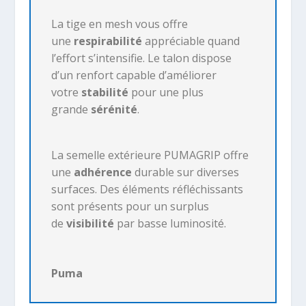
La tige en mesh vous offre
une
respirabilité
appréciable quand
l’effort s’intensifie. Le talon dispose
d’un renfort capable d’améliorer
votre
stabilité
pour une plus
grande
sérénité
.
La semelle extérieure PUMAGRIP offre
une
adhérence
durable sur diverses
surfaces. Des éléments réfléchissants
sont présents pour un surplus
de
visibilité
par basse luminosité.
Puma