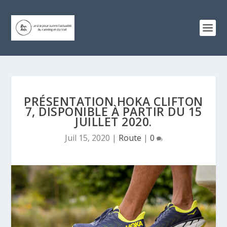
PRÉSENTATION HOKA CLIFTON
7, DISPONIBLE À PARTIR DU 15
JUILLET 2020.
Juil 15, 2020
|
Route
|
0