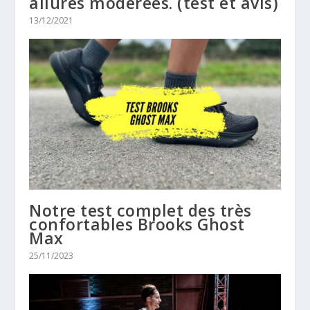
allures modérées. (test et avis)
13/12/2021
Notre test complet des très
confortables Brooks Ghost
Max
25/11/2023