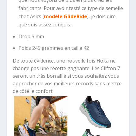
que nous voyons de plus en plus chez les
fabricants. Pour avoir testé ce type de semelle
chez Asics (
modèle GlideRide
), je dois dire
que suis assez conquis.
Drop 5 mm
Poids 245 grammes en taille 42
De toute évidence, une nouvelle fois Hoka ne
change pas une recette gagnante. Les Clifton 7
seront un très bon allié si vous souhaitez vous
approcher de vos meilleurs records sans mettre
de côté le confort.