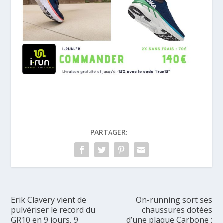
PARTAGER:
Erik Clavery vient de
On-running sort ses
pulvériser le record du
chaussures dotées
GR10 en 9 jours, 9
d’une plaque Carbone :