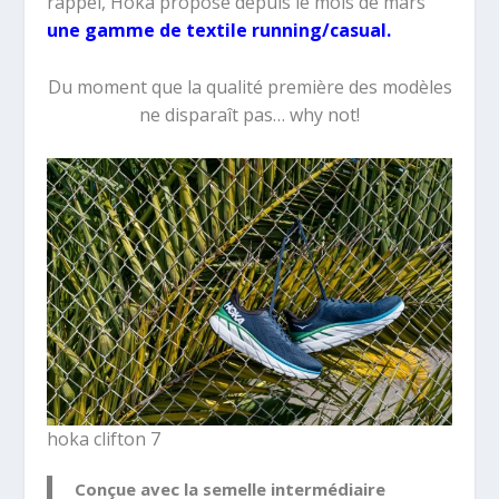
rappel, Hoka propose depuis le mois de mars
une gamme de textile running/casual.
Du moment que la qualité première des modèles
ne disparaît pas… why not!
hoka clifton 7
Conçue avec la semelle intermédiaire