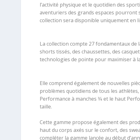
l’activité physique et le quotidien des spor
aventuriers des grands espaces pourront s’
collection sera disponible uniquement en l
La collection compte 27 fondamentaux de la
shorts tissés, des chaussettes, des casque
technologies de pointe pour maximiser à la 
Elle comprend également de nouvelles piè
problèmes quotidiens de tous les athlètes, 
Performance à manches 3⁄4 et le haut Perfo
taille.
Cette gamme propose également des produit
haut du corps axés sur le confort, des swe
compléter la gamme lancée au début d’anné