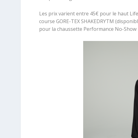
Les prix varient entre 45€ pour le haut Li
course GORE-TEX SHAKEDRYTM (disponible à p
pour la chaussette Performance No-Show 