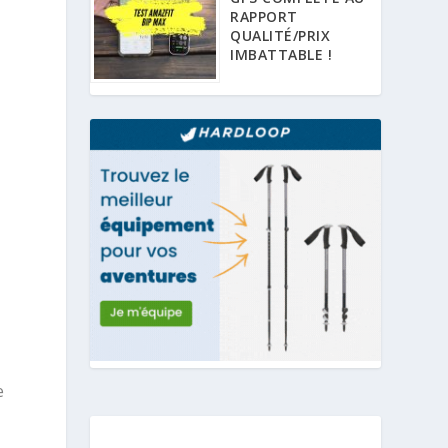
RAPPORT
QUALITÉ/PRIX
IMBATTABLE !
e