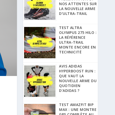
NOS ATTENTES SUR
LA NOUVELLE ARME
D’ULTRA-TRAIL
TEST ALTRA
OLYMPUS 275 HILO :
LA RÉFÉRENCE
ULTRA-TRAIL
MONTE ENCORE EN
TECHNICITÉ
AVIS ADIDAS
HYPERBOOST RUN :
QUE VAUT LA
NOUVELLE ARME DU
QUOTIDIEN
U
D’ADIDAS ?
TEST AMAZFIT BIP
MAX : UNE MONTRE
GPS COMPLÈTE AU