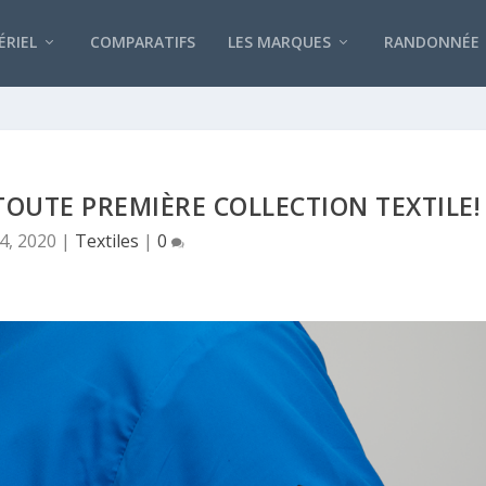
RIEL
COMPARATIFS
LES MARQUES
RANDONNÉE
OUTE PREMIÈRE COLLECTION TEXTILE!
4, 2020
|
Textiles
|
0