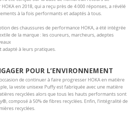
OKA en 2018, qui a reçu près de 4 000 réponses, a révélé
ments à la fois performants et adaptés à tous.
ception des chaussures de performance HOKA, a été intégrée
xtile de la marque : les coureurs, marcheurs, adeptes
iveaux
adapté à leurs pratiques.
ENGAGER POUR L’ENVIRONNEMENT
 l’occasion de continuer à faire progresser HOKA en matière
ple, la veste unisexe Puffy est fabriquée avec une matière
ières recyclées alors que tous les hauts performants sont
®, composé à 50% de fibres recyclées. Enfin, l’intégralité de
mières recyclées.