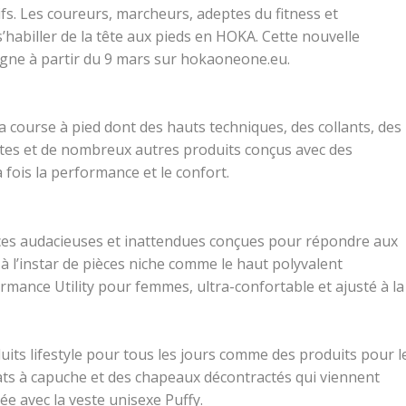
tifs. Les coureurs, marcheurs, adeptes du fitness et
habiller de la tête aux pieds en HOKA. Cette nouvelle
igne à partir du 9 mars sur hokaoneone.eu.
 course à pied dont des hauts techniques, des collants, des
ttes et de nombreux autres produits conçus avec des
fois la performance et le confort.
ces audacieuses et inattendues conçues pour répondre aux
à l’instar de pièces niche comme le haut polyvalent
rmance Utility pour femmes, ultra-confortable et ajusté à la
s lifestyle pour tous les jours comme des produits pour l
ats à capuche et des chapeaux décontractés qui viennent
e avec la veste unisexe Puffy.