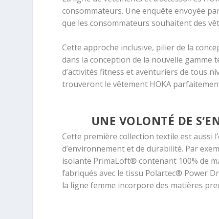
consommateurs. Une enquête envoyée par H
que les consommateurs souhaitent des vête
Cette approche inclusive, pilier de la con
dans la conception de la nouvelle gamme te
d’activités fitness et aventuriers de tous n
trouveront le vêtement HOKA parfaitement 
UNE VOLONTÉ DE S’
Cette première collection textile est aussi
d’environnement et de durabilité. Par exem
isolante PrimaLoft® contenant 100% de mat
fabriqués avec le tissu Polartec® Power Dry
la ligne femme incorpore des matières pre