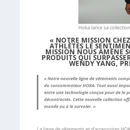
Hoka lance sa collection
« NOTRE MISSION CHEZ
ATHLÈTES LE SENTIMEN
MISSION NOUS AMÈNE S
PRODUITS QUI SURPASSE
WENDY YANG, PR
« Notre nouvelle ligne de vêtements compr
du
consommateur HOKA. Tout aussi importa
entre une technologie conçue pour de la p
décontractés. Cette nouvelle collection off
monde ou à le survoler. »
La ligne de vêtements et d’accessoires HO