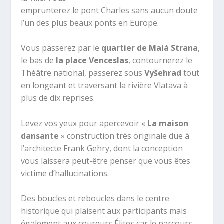
emprunterez le pont Charles sans aucun doute
l’un des plus beaux ponts en Europe.
Vous passerez par le
quartier de Malá Strana
,
le bas de
la place Venceslas
, contournerez le
Théâtre national, passerez sous
Vyšehrad
tout
en longeant et traversant la rivière Vlatava à
plus de dix reprises.
Levez vos yeux pour apercevoir «
La maison
dansante
» construction très originale due à
l’architecte Frank Gehry, dont la conception
vous laissera peut-être penser que vous êtes
victime d’hallucinations.
Des boucles et reboucles dans le centre
historique qui plaisent aux participants mais
également aux coureurs Élites car le parcours