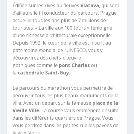
Édifiée sur les rives du fleuves
Vlatava
, qui sera
d’ailleurs le fil conducteur du parcours, Prague
accueille tous les ans plus de 7 millions de
touristes. « La ville aux 100 tours » témoigne
d’une richesse architecturale exceptionnelle.
Depuis 1992, le cœur de la ville est inscrit au
patrimoine mondial de l’UNESCO, vous y
découvrirez des chefs-d’œuvre
gothiques comme le
pont Charles
ou
la
cathédrale Saint-Guy.
Le parcours du marathon vous permettra de
découvrir tous les plus beaux monuments de la
ville. Avec un départ sur la fameuse
place de la
Vieille Ville
. La course vous emmènera ensuite
dans les différents quartiers de Prague. Vous
vous perdrez dans les petites ruelles pavées de
la ville. Vous