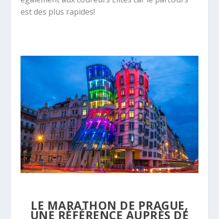
est des plus rapides!
LE MARATHON DE PRAGUE,
UNE RÉFÉRENCE AUPRÈS DE