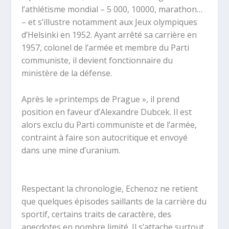
l’athlétisme mondial – 5 000, 10000, marathon…
– et s’illustre notamment aux Jeux olympiques
d’Helsinki en 1952. Ayant arrêté sa carrière en
1957, colonel de l’armée et membre du Parti
communiste, il devient fonctionnaire du
ministère de la défense.
Après le »printemps de Prague », il prend
position en faveur d’Alexandre Dubcek. Il est
alors exclu du Parti communiste et de l’armée,
contraint à faire son autocritique et envoyé
dans une mine d’uranium.
Respectant la chronologie, Echenoz ne retient
que quelques épisodes saillants de la carrière du
sportif, certains traits de caractère, des
anecdotes en nombre limité. Il s’attache surtout