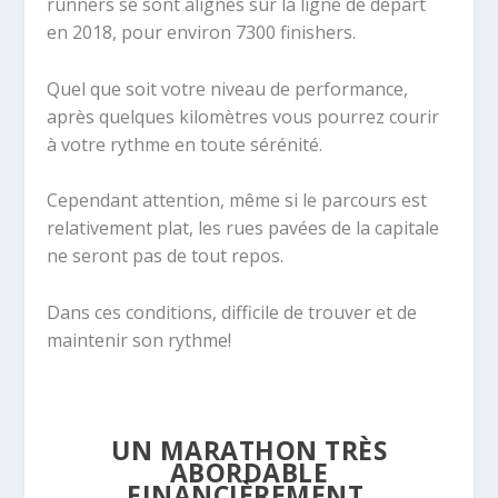
runners se sont alignés sur la ligne de départ
en 2018, pour environ 7300 finishers.
Quel que soit votre niveau de performance,
après quelques kilomètres vous pourrez courir
à votre rythme en toute sérénité.
Cependant attention, même si le parcours est
relativement plat, les rues pavées de la capitale
ne seront pas de tout repos.
Dans ces conditions, difficile de trouver et de
maintenir son rythme!
UN MARATHON TRÈS
ABORDABLE
FINANCIÈREMENT.