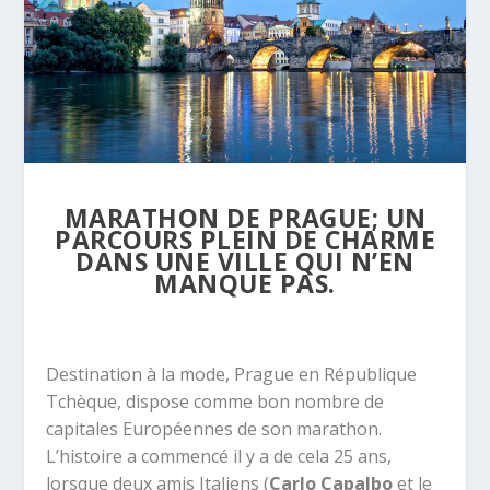
MARATHON DE PRAGUE; UN
PARCOURS PLEIN DE CHARME
DANS UNE VILLE QUI N’EN
MANQUE PAS.
Destination à la mode, Prague en République
Tchèque, dispose comme bon nombre de
capitales Européennes de son marathon.
L’histoire a commencé il y a de cela 25 ans,
lorsque deux amis Italiens (
Carlo Capalbo
et le