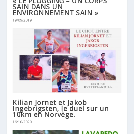
« LE PLOGGING – UN CORPS
SAIN DANS UN
ENVIRONNEMENT SAIN »
19/09/2019
Kilian Jornet et Jakob
Ingebrigsten, le duel sur un
10km en Norvège.
16/10/2020