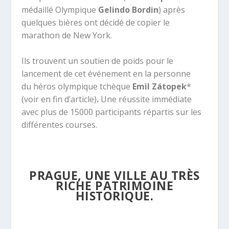
médaillé Olympique
Gelindo Bordin
) après
quelques bières ont décidé de copier le
marathon de New York.
Ils trouvent un soutien de poids pour le
lancement de cet événement en la personne
du héros olympique tchèque
Emil Zátopek
*
(voir en fin d’article)
.
Une réussite immédiate
avec plus de 15000 participants répartis sur les
différentes courses.
PRAGUE, UNE VILLE AU TRÈS
RICHE PATRIMOINE
HISTORIQUE.