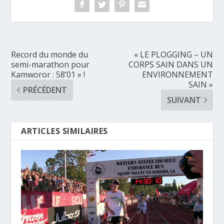
Record du monde du
« LE PLOGGING – UN
semi-marathon pour
CORPS SAIN DANS UN
Kamworor : 58’01 » !
ENVIRONNEMENT
SAIN »
PRÉCÉDENT
SUIVANT
ARTICLES SIMILAIRES