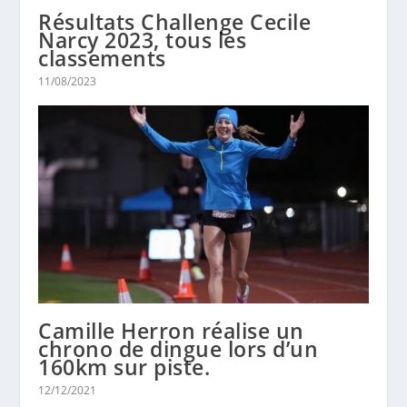
Résultats Challenge Cecile
Narcy 2023, tous les
classements
11/08/2023
Camille Herron réalise un
chrono de dingue lors d’un
160km sur piste.
12/12/2021