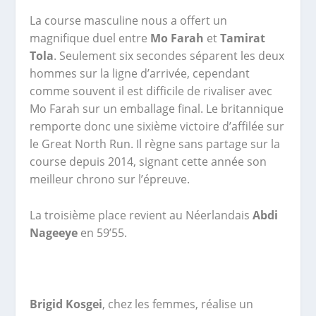
La course masculine nous a offert un
magnifique duel entre
Mo Farah
et
Tamirat
Tola
. Seulement six secondes séparent les deux
hommes sur la ligne d’arrivée, cependant
comme souvent il est difficile de rivaliser avec
Mo Farah sur un emballage final. Le britannique
remporte donc une sixième victoire d’affilée sur
le Great North Run. Il règne sans partage sur la
course depuis 2014, signant cette année son
meilleur chrono sur l’épreuve.
La troisième place revient au Néerlandais
Abdi
Nageeye
en 59’55.
Brigid Kosgei
, chez les femmes, réalise un