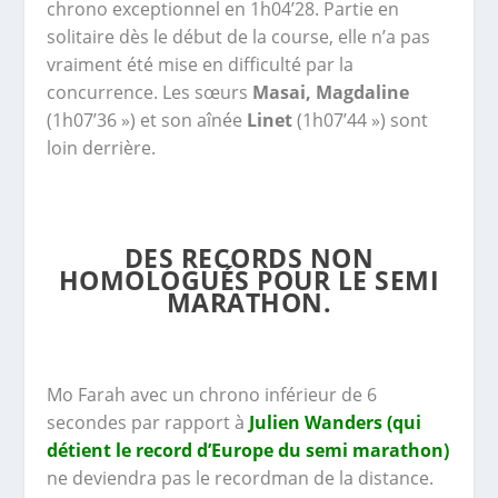
chrono exceptionnel en 1h04’28. Partie en
solitaire dès le début de la course, elle n’a pas
vraiment été mise en difficulté par la
concurrence. Les sœurs
Masai, Magdaline
(1h07’36 ») et son aînée
Linet
(1h07’44 ») sont
loin derrière.
DES RECORDS NON
HOMOLOGUÉS POUR LE SEMI
MARATHON.
Mo Farah avec un chrono inférieur de 6
secondes par rapport à
Julien Wanders (qui
détient le record d’Europe du semi marathon)
ne deviendra pas le recordman de la distance.