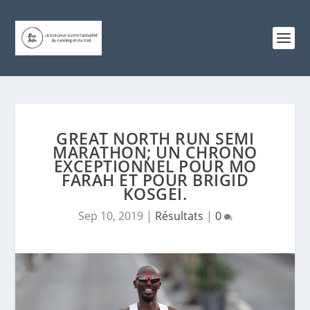
GREAT NORTH RUN SEMI
MARATHON; UN CHRONO
EXCEPTIONNEL POUR MO
FARAH ET POUR BRIGID
KOSGEI.
Sep 10, 2019
|
Résultats
|
0