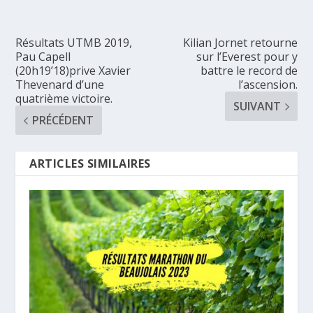
Résultats UTMB 2019,
Kilian Jornet retourne
Pau Capell
sur l’Everest pour y
(20h19’18)prive Xavier
battre le record de
Thevenard d’une
l’ascension.
quatrième victoire.
SUIVANT
PRÉCÉDENT
ARTICLES SIMILAIRES