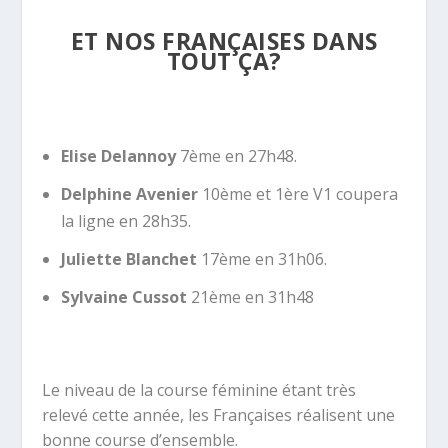
ET NOS FRANÇAISES DANS
TOUT ÇA?
Elise Delannoy
7ème en 27h48.
Delphine Avenier
10ème et 1ère V1 coupera
la ligne en 28h35.
Juliette Blanchet
17ème en 31h06.
Sylvaine Cussot
21ème en 31h48
Le niveau de la course féminine étant très
relevé cette année, les Françaises réalisent une
bonne course d’ensemble.