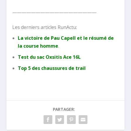
——————————————————
Les derniers articles RunActu:
La victoire de Pau Capell et le résumé de
la course homme
.
Test du sac Oxsitis Ace 16L
Top 5 des chaussures de trail
PARTAGER: