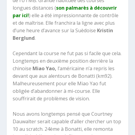
de l’UTMB. Grande habituée des courses
longues distances (
son palmarès à découvrir
par ici!
) elle a été impressionnante de contrôle
et de maîtrise. Elle franchira la ligne avec plus
d’une heure d’avance sur la Suèdoise
Kristin
Berglund
.
Cependant la course ne fut pas si facile que cela.
Longtemps en deuxième position derrière la
chinoise
Miao Yao,
l’américaine n’a repris les
devant que aux alentours de Bonatti (km92).
Malheureusement pour elle Miao Yao fut
obligée d’abandonner à mi-course. Elle
souffrirait de problèmes de vision.
Nous avons longtemps pensé que Courtney
Dauwalter serait capable d’aller chercher un top
10 au scratch. 24ème à Bonatti, elle remonta