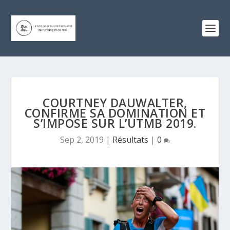
COURTNEY DAUWALTER,
CONFIRME SA DOMINATION ET
S’IMPOSE SUR L’UTMB 2019.
Sep 2, 2019
|
Résultats
|
0