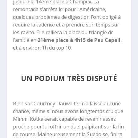
jusqu’à la 14ème place à Champex. La
remontada s’arrêta ici pour l’Américaine,
quelques problèmes de digestion l’ont obligé à
réduire la cadence et à prendre son temps sur
les ravito. Elle ralliera la place du triangle de
l’amitié en
21ème place à 4h15 de Pau Capell
,
et à environ 1h du top 10.
UN PODIUM TRÈS DISPUTÉ
Bien sûr Courtney Dauwalter n’a laissé aucune
chance, même si nous avons longtemps cru que
Mimmi Kotka serait capable de revenir assez
proche pour lui offrir un duel palpitant sur la fin
de course. Malheureusement la Suèdoise, finira