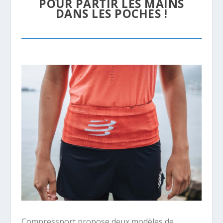
POUR PARTIR LES MAINS
DANS LES POCHES !
Compressport propose deux modèles de