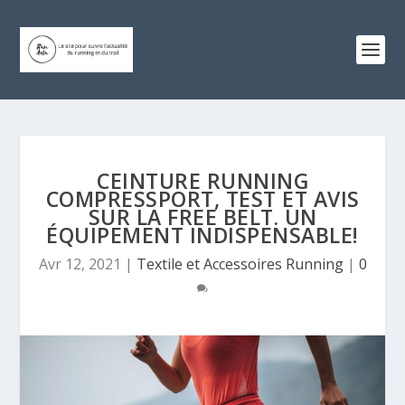
CEINTURE RUNNING
COMPRESSPORT, TEST ET AVIS
SUR LA FREE BELT. UN
ÉQUIPEMENT INDISPENSABLE!
Avr 12, 2021
|
Textile et Accessoires Running
|
0