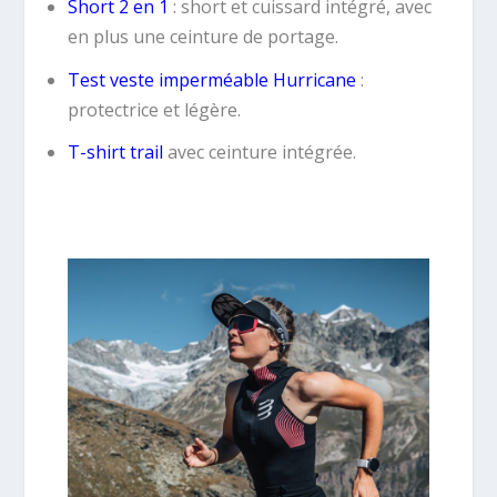
Short 2 en 1
: short et cuissard intégré, avec
en plus une ceinture de portage.
Test veste imperméable Hurricane
:
protectrice et légère.
T-shirt trail
avec ceinture intégrée.