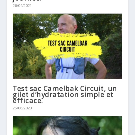
26/04/2021
Test sac Camelbak Circuit, un
gilet d’hydratation simple et
efficace.
25/06/2023