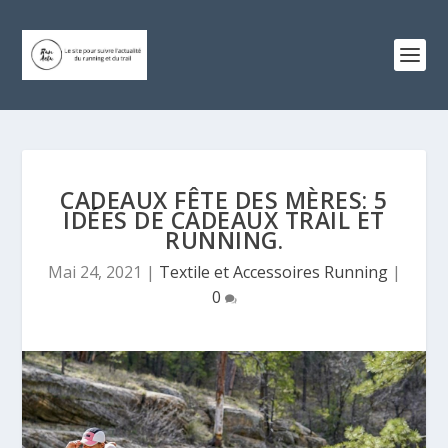
CADEAUX FÊTE DES MÈRES: 5
IDÉES DE CADEAUX TRAIL ET
RUNNING.
Mai 24, 2021
|
Textile et Accessoires Running
|
0