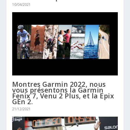
10/04/2021
Montres Garmin 2022, nous
vous présentons la Garmin
Fenix 7, Venu 2 Plus, et la Epix
GEn 2.
21/12/2021