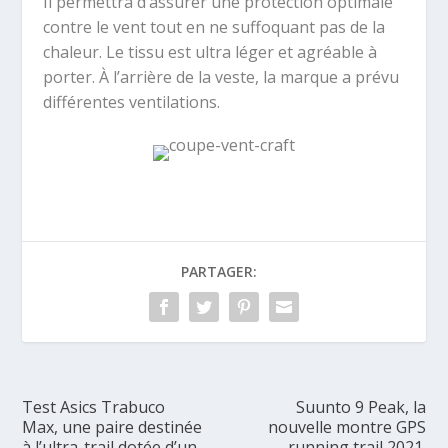
Il permettra d’assurer une protection optimale
contre le vent tout en ne suffoquant pas de la
chaleur. Le tissu est ultra léger et agréable à
porter. À l’arrière de la veste, la marque a prévu
différentes ventilations.
PARTAGER:
Test Asics Trabuco
Suunto 9 Peak, la
Max, une paire destinée
nouvelle montre GPS
à l’ultra-trail dotée d’un
running trail 2021.