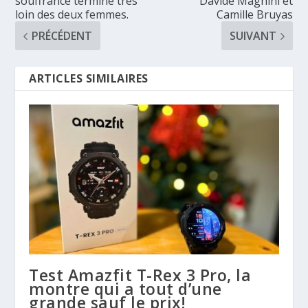
souffrance termine très
Davide Magnini et
loin des deux femmes.
Camille Bruyas
PRÉCÉDENT
SUIVANT
ARTICLES SIMILAIRES
Test Amazfit T-Rex 3 Pro, la
montre qui a tout d’une
grande sauf le prix!