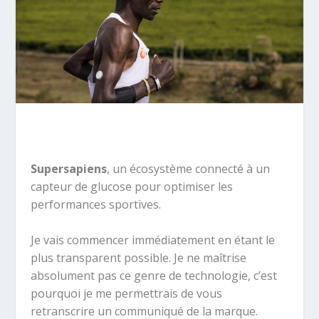
Supersapiens
, un écosystème connecté à un
capteur de glucose pour optimiser les
performances sportives.
Je vais commencer immédiatement en étant le
plus transparent possible. Je ne maîtrise
absolument pas ce genre de technologie, c’est
pourquoi je me permettrais de vous
retranscrire un communiqué de la marque.