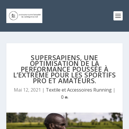
SUPERSAPIENS, UNE
OPTIMISATION DE LA
PERFORMANCE POUSSÉE À
L’EXTRÊME POUR LES SPORTIFS
PRO ET AMATEURS.
Mai 12, 2021
|
Textile et Accessoires Running
|
0