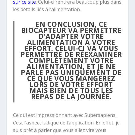
sur ce site
. Celui-ci rentrera beaucoup plus dans
les détails liés à l’alimentation.
EN CONCLUSION, CE
BIOCAPTEUR VA PERMETTRE
D’ADAPTER VOTRE
ALIMENTATION À VOTRE
EFFORT. CELUI-CI VA VOUS
PERMETTRE DE RÉEXAMINER
COMPLÈTEMENT VOTRE
ALIMENTATION, ET JE NE
PARLE PAS UNIQUEMENT DE
CE QUE VOUS MANGEREZ
LORS DE VOTRE EFFORT
MAIS BIEN DE TOUS LES
REPAS DE LA JOURNÉE.
Ce qui est impressionnant avec Supersapiens,
c’est l’aspect ludique de l’application. En effet, je
suis prêt à parier que vous allez vite vous