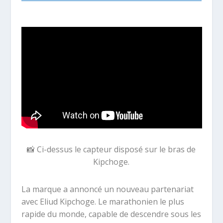
📸 Ci-dessus le capteur disposé sur le bras de
Kipchoge.
La marque a annoncé un nouveau partenariat
avec Eliud Kipchoge. Le marathonien le plus
rapide du monde, capable de descendre sous les