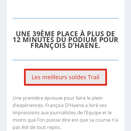
UNE 39ÈME PLACE À PLUS DE
12 MINUTES DU PODIUM POUR
FRANÇOIS D’HAENE.
Les meilleurs soldes Trail
Une première épreuve pour faire le plein
d’expériences. François D’Haene a livré ses
impressions aux journalistes de l’
Equipe
et le
moins que l’on puisse dire est que sa course n’a
pas été de tout repos.