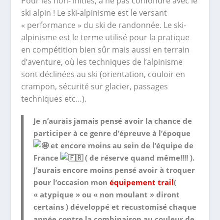
Pour les non- initiés, à ne pas confondre avec le
ski alpin ! Le ski-alpinisme est le versant
« performance » du ski de randonnée. Le ski-
alpinisme est le terme utilisé pour la pratique
en compétition bien sûr mais aussi en terrain
d’aventure, où les techniques de l’alpinisme
sont déclinées au ski (orientation, couloir en
crampon, sécurité sur glacier, passages
techniques etc…).
Je n’aurais jamais pensé avoir la chance de
participer à ce genre d’épreuve à l’époque
et encore moins au sein de l’équipe de
France
( de réserve quand même!!!! ).
J’aurais encore moins pensé avoir à troquer
pour l’occasion mon
équipement trail
(
« atypique » ou « non moulant » diront
certains ) développé et recustomisé chaque
année contre la combinaison au couleur de