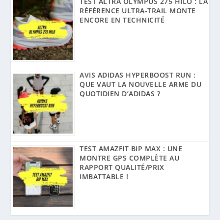
TEST ALTRA OLYMPUS 275 HILO : LA
RÉFÉRENCE ULTRA-TRAIL MONTE
ENCORE EN TECHNICITÉ
AVIS ADIDAS HYPERBOOST RUN :
QUE VAUT LA NOUVELLE ARME DU
QUOTIDIEN D’ADIDAS ?
TEST AMAZFIT BIP MAX : UNE
MONTRE GPS COMPLÈTE AU
RAPPORT QUALITÉ/PRIX
IMBATTABLE !