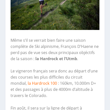
Même s’il se verrait bien faire une saison
complète de Ski alpinisme, François D’Haene ne
perd pas de vue ses deux principaux objéctifs
de la saison :
la Hardrock et l’Utmb
.
Le vigneron français sera donc au départ d’une
des courses les plus difficiles du circuit
mondial,
la Hardrock 100
: 160km, 10.000m D+
et des passages à plus de 4000m d’altitude à
travers le Colorado.
Fin août, il sera sur la ligne de départ à