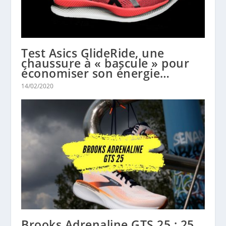
Test Asics GlideRide, une
chaussure à « bascule » pour
économiser son énergie…
14/02/2020
Brooks Adrenaline GTS 25 : 25