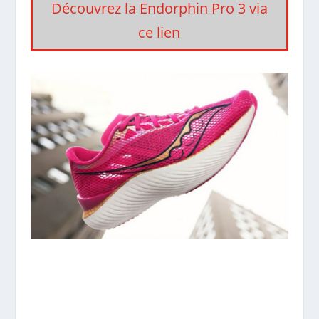
Découvrez la Endorphin Pro 3 via
ce lien