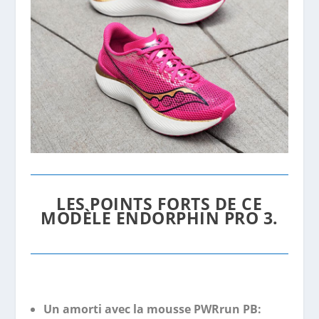
LES POINTS FORTS DE CE
MODÈLE ENDORPHIN PRO 3.
Un amorti avec la mousse PWRrun PB: