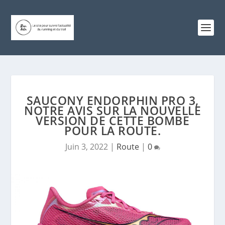
SAUCONY ENDORPHIN PRO 3,
NOTRE AVIS SUR LA NOUVELLE
VERSION DE CETTE BOMBE
POUR LA ROUTE.
Juin 3, 2022
|
Route
|
0