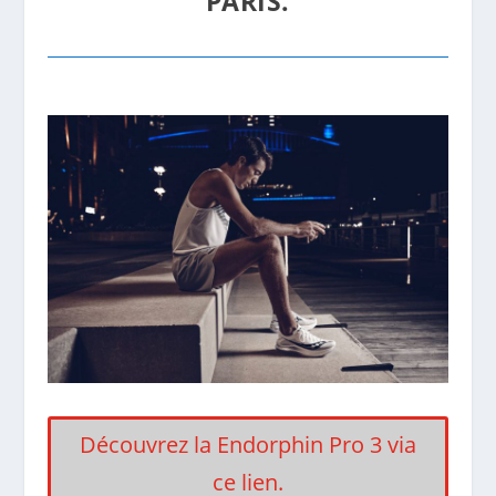
PARIS.
Découvrez la Endorphin Pro 3 via
ce lien.