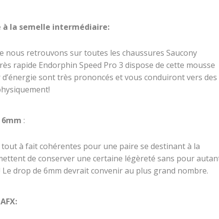
à la semelle intermédiaire:
e nous retrouvons sur toutes les chaussures Saucony
 très rapide Endorphin Speed Pro 3 dispose de cette mousse
our d’énergie sont très prononcés et vous conduiront vers des
 physiquement!
de 6mm
:
 tout à fait cohérentes pour une paire se destinant à la
ettent de conserver une certaine légèreté sans pour autan
! Le drop de 6mm devrait convenir au plus grand nombre.
 AFX
: