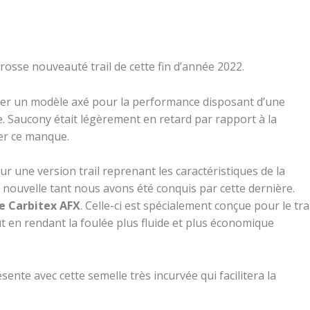
 grosse nouveauté trail de cette fin d’année 2022.
er un modèle axé pour la performance disposant d’une
. Saucony était légèrement en retard par rapport à la
er ce manque.
r une version trail
reprenant les caractéristiques
de la
e nouvelle tant nous avons été conquis par cette dernière.
e Carbitex AFX
. Celle-ci est spécialement conçue pour le trai
ut en rendant la foulée plus fluide et plus économique
ente avec cette semelle très incurvée qui facilitera la