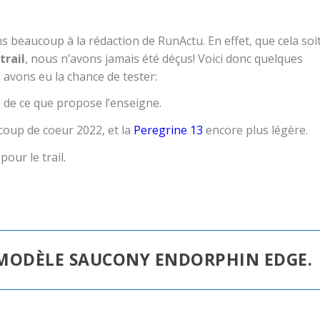
beaucoup à la rédaction de RunActu. En effet, que cela soi
trail
, nous n’avons jamais été déçus! Voici donc quelques
avons eu la chance de tester:
l de ce que propose l’enseigne.
coup de coeur 2022, et la
Peregrine 13
encore plus légère.
pour le trail.
E MODÈLE SAUCONY ENDORPHIN EDGE.