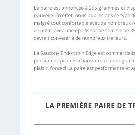
La paire est annoncée à 255 grammes et dis
nouvelle. En effet, nous apprécions ce type 
malgré tout confortable avec de nombreux re
de 6mm, avec une épaisseur de semelle de 35
devrait convenir à de nombreux traileurs.
La Saucony Endorphin Edge est commercialis
penser des prix des chaussures running ou tr
plaisir, foncez! La paire est performante et a
LA PREMIÈRE PAIRE DE 