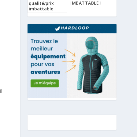
IMBATTABLE !
l