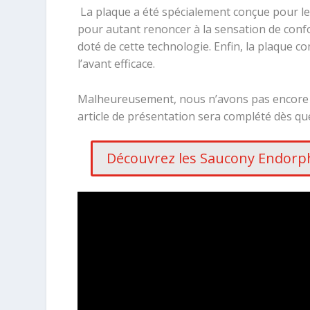
La plaque a été spécialement conçue pour le tr
pour autant renoncer à la sensation de confor
doté de cette technologie. Enfin, la plaque 
l’avant efficace.
Malheureusement, nous n’avons pas encore e
article de présentation sera complété dès qu
Découvrez les Saucony Endorphi