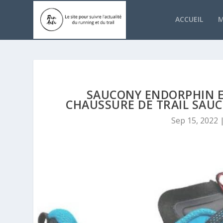
ACCUEIL
M
SAUCONY ENDORPHIN ED
CHAUSSURE DE TRAIL SAUC
Sep 15, 2022