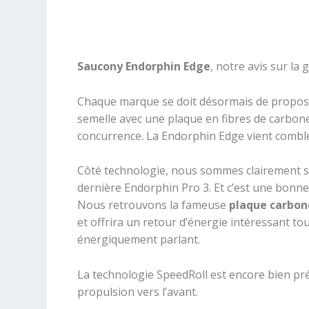
Saucony Endorphin Edge
, notre avis sur la
Chaque marque se doit désormais de propos
semelle avec une plaque en fibres de carbone
concurrence. La Endorphin Edge vient combl
Côté technologie,
nous sommes clairement su
dernière Endorphin Pro 3
. Et c’est une bonn
Nous retrouvons la fameuse
plaque carbon
et offrira un retour d’énergie intéressant to
énergiquement parlant.
La technologie SpeedRoll est encore bien prés
propulsion vers l’avant.