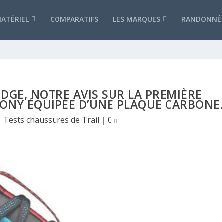
ATÉRIEL
COMPARATIFS
LES MARQUES
RANDONNÉ
GE, NOTRE AVIS SUR LA PREMIÈRE
ONY ÉQUIPÉE D’UNE PLAQUE CARBONE
|
Tests chaussures de Trail
|
0