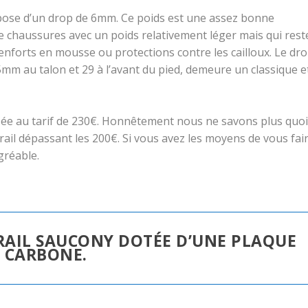
pose d’un drop de 6mm. Ce poids est une assez bonne
de chaussures avec un poids relativement léger mais qui rest
nforts en mousse ou protections contre les cailloux. Le dr
mm au talon et 29 à l’avant du pied, demeure un classique e
ée au tarif de 230€. Honnêtement nous ne savons plus quoi
ail dépassant les 200€. Si vous avez les moyens de vous fai
gréable.
TRAIL SAUCONY DOTÉE D’UNE PLAQUE
CARBONE.