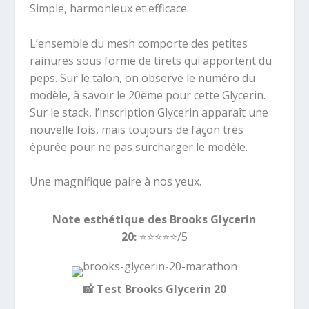
Simple, harmonieux et efficace.
L’ensemble du mesh comporte des petites
rainures sous forme de tirets qui apportent du
peps. Sur le talon, on observe le numéro du
modèle, à savoir le 20ème pour cette Glycerin.
Sur le stack, l’inscription Glycerin apparaît une
nouvelle fois, mais toujours de façon très
épurée pour ne pas surcharger le modèle.
Une magnifique paire à nos yeux.
Note esthétique des Brooks Glycerin
20:
⭐️⭐️⭐️⭐️
⭐️
/5
📸
Test Brooks Glycerin 20