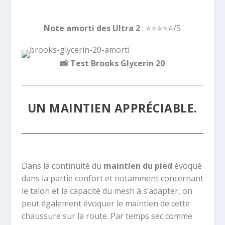
Note amorti des Ultra 2
:
⭐️⭐️⭐️⭐️
⭐️/5
📸
Test Brooks Glycerin 20
UN MAINTIEN APPRÉCIABLE.
Dans la continuité du
maintien du pied
évoqué
dans la partie confort et notamment concernant
le talon et la capacité du mesh à s’adapter, on
peut également évoquer le maintien de cette
chaussure sur la route. Par temps sec comme