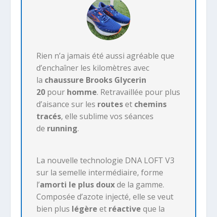
Rien n’a jamais été aussi agréable que
d’enchaîner les kilomètres avec
la
chaussure Brooks Glycerin
20
pour
homme
. Retravaillée pour plus
d’aisance sur les
routes
et
chemins
tracés
, elle sublime vos séances
de
running
.
La nouvelle technologie DNA LOFT V3
sur la semelle intermédiaire, forme
l’
amorti le plus doux
de la gamme.
Composée d’azote injecté, elle se veut
bien plus
légère
et
réactive
que la