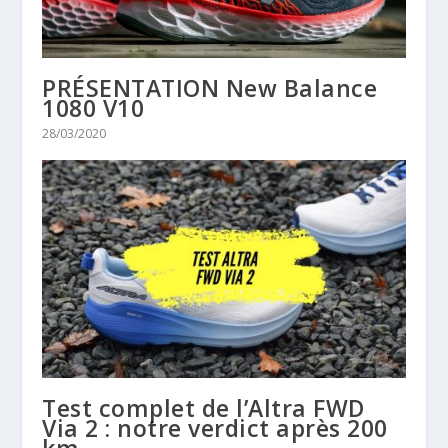
PRÉSENTATION New Balance
1080 V10
28/03/2020
Test complet de l’Altra FWD
Via 2 : notre verdict après 200
km