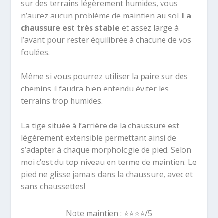
sur des terrains légèrement humides, vous
n’aurez aucun problème de maintien au sol.
La
chaussure est très stable
et assez large à
l’avant pour rester équilibrée à chacune de vos
foulées.
Même si vous pourrez utiliser la paire sur des
chemins il faudra bien entendu éviter les
terrains trop humides.
La tige située à l’arrière de la chaussure est
légèrement extensible permettant ainsi de
s’adapter à chaque morphologie de pied. Selon
moi c’est du top niveau en terme de maintien. Le
pied ne glisse jamais dans la chaussure, avec et
sans chaussettes!
Note maintien :
⭐️
⭐️⭐️
⭐️/5