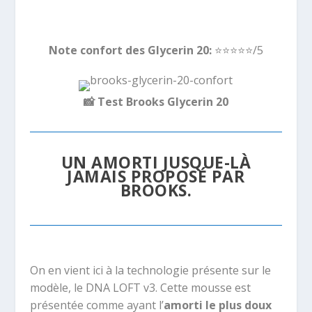
Note confort des Glycerin 20:
⭐️⭐️⭐️⭐️
⭐️/5
📸
Test Brooks Glycerin 20
UN AMORTI JUSQUE-LÀ
JAMAIS PROPOSÉ PAR
BROOKS.
On en vient ici à la technologie présente sur le
modèle, le DNA LOFT v3. Cette mousse est
présentée comme ayant l’
amorti le plus doux