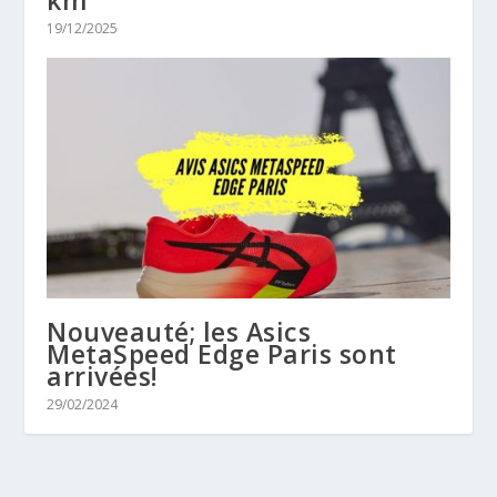
19/12/2025
Nouveauté; les Asics
MetaSpeed Edge Paris sont
arrivées!
29/02/2024