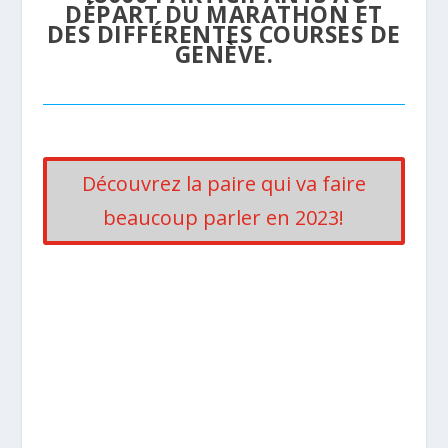
DÉPART DU MARATHON ET
DES DIFFÉRENTES COURSES DE
GENÈVE.
Découvrez la paire qui va faire
beaucoup parler en 2023!