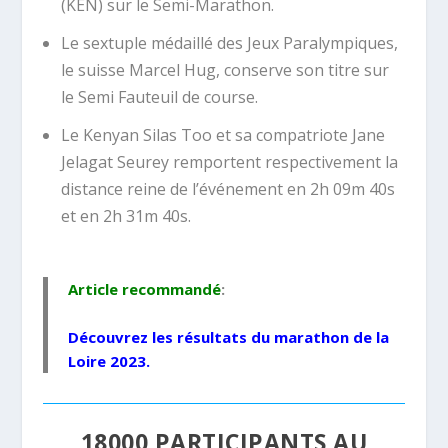
(KEN) sur le Semi-Marathon.
Le sextuple médaillé des Jeux Paralympiques,
le suisse Marcel Hug, conserve son titre sur
le Semi Fauteuil de course.
Le Kenyan Silas Too et sa compatriote Jane
Jelagat Seurey remportent respectivement la
distance reine de l’événement en 2h 09m 40s
et en 2h 31m 40s.
Article recommandé
:
Découvrez les
résultats du marathon de la
Loire 2023
.
18000 PARTICIPANTS AU