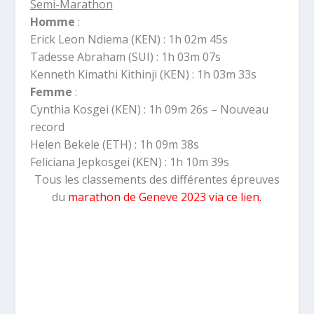
Semi-Marathon
Homme
:
Erick Leon Ndiema (KEN) : 1h 02m 45s
Tadesse Abraham (SUI) : 1h 03m 07s
Kenneth Kimathi Kithinji (KEN) : 1h 03m 33s
Femme
:
Cynthia Kosgei (KEN) : 1h 09m 26s – Nouveau
record
Helen Bekele (ETH) : 1h 09m 38s
Feliciana Jepkosgei (KEN) : 1h 10m 39s
Tous les classements des différentes épreuves
du
marathon de Geneve 2023 via ce lien
.