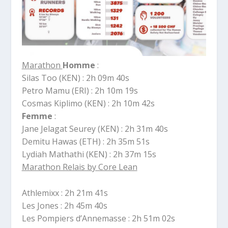
Marathon
Homme
:
Silas Too (KEN) : 2h 09m 40s
Petro Mamu (ERI) : 2h 10m 19s
Cosmas Kiplimo (KEN) : 2h 10m 42s
Femme
:
Jane Jelagat Seurey (KEN) : 2h 31m 40s
Demitu Hawas (ETH) : 2h 35m 51s
Lydiah Mathathi (KEN) : 2h 37m 15s
Marathon Relais by Core Lean
Athlemixx : 2h 21m 41s
Les Jones : 2h 45m 40s
Les Pompiers d’Annemasse : 2h 51m 02s