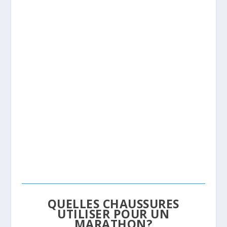
QUELLES CHAUSSURES
UTILISER POUR UN
MARATHON?