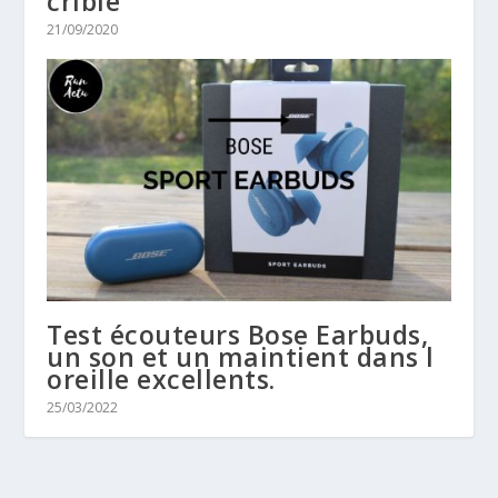
crible
21/09/2020
Test écouteurs Bose Earbuds,
un son et un maintient dans l
oreille excellents.
25/03/2022