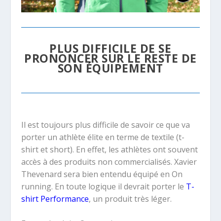
PLUS DIFFICILE DE SE
PRONONCER SUR LE RESTE DE
SON ÉQUIPEMENT
Il est toujours plus difficile de savoir ce que va
porter un athlète élite en terme de textile (t-
shirt et short). En effet, les athlètes ont souvent
accès à des produits non commercialisés. Xavier
Thevenard sera bien entendu équipé en On
running. En toute logique il devrait porter le
T-
shirt Performance
, un produit très léger.