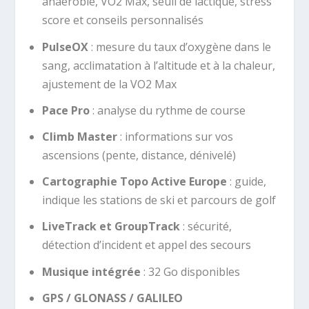
anaérobie, VO2 Max, seuil de lactique, stress
score et conseils personnalisés
PulseOX
: mesure du taux d’oxygène dans le
sang, acclimatation à l’altitude et à la chaleur,
ajustement de la VO2 Max
Pace Pro
: analyse du rythme de course
Climb Master
: informations sur vos
ascensions (pente, distance, dénivelé)
Cartographie
Topo Active Europe
: guide,
indique les stations de ski et parcours de golf
LiveTrack et GroupTrack
: sécurité,
détection d’incident et appel des secours
Musique intégrée
: 32 Go disponibles
GPS / GLONASS / GALILEO