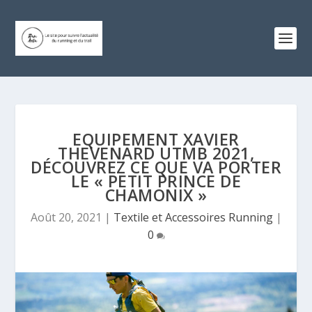
EQUIPEMENT XAVIER
THEVENARD UTMB 2021,
DÉCOUVREZ CE QUE VA PORTER
LE « PETIT PRINCE DE
CHAMONIX »
Août 20, 2021
|
Textile et Accessoires Running
|
0