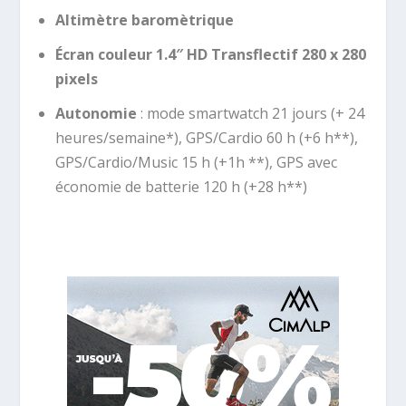
Altimètre baromètrique
Écran couleur 1.4″ HD Transflectif 280 x 280
pixels
Autonomie
: mode smartwatch 21 jours (+ 24
heures/semaine*), GPS/Cardio 60 h (+6 h**),
GPS/Cardio/Music 15 h (+1h **), GPS avec
économie de batterie 120 h (+28 h**)