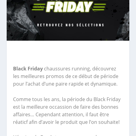
Black Friday
chaussures running, découvrez
les meilleures promos de ce début de période
pour l’achat d’une paire rapide et dynamique.
Comme tous les ans, la période du Black Friday
est la meilleure occassion de faire des bonnes
affaires… Cependant attention, il faut être
réaticf afin d’avoir le produit que l’on souhaite!