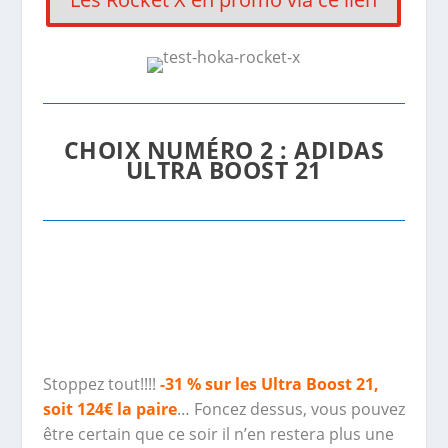
CHOIX NUMÉRO 2 : ADIDAS
ULTRA BOOST 21
Stoppez tout!!!!
-31 % sur les Ultra Boost 21,
soit 124€ la paire
… Foncez dessus, vous pouvez
être certain que ce soir il n’en restera plus une