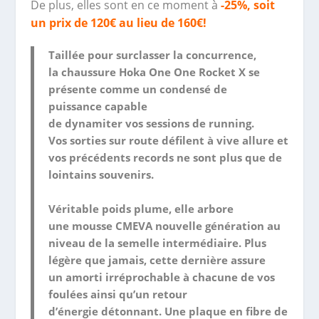
De plus, elles sont en ce moment à
-25%, soit
un prix de 120€ au lieu de 160€!
Taillée pour
surclasser la concurrence
,
la
chaussure Hoka One One Rocket X
se
présente comme un
condensé de
puissance
capable
de
dynamiter
vos
sessions de running
.
Vos
sorties
sur route
défilent à
vive allure
et
vos précédents records ne sont plus que de
lointains souvenirs.
Véritable
poids plume
, elle arbore
une
mousse CMEVA nouvelle génération
au
niveau de la
semelle intermédiaire
.
Plus
légère
que jamais, cette dernière assure
un
amorti irréprochable à chacune de vos
foulées
ainsi qu’un
retour
d’énergie
détonnant. Une
plaque en fibre de