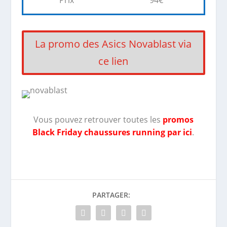
Prix
94€
La promo des Asics Novablast via
ce lien
Vous pouvez retrouver toutes les
promos
Black Friday chaussures running par ici
.
PARTAGER: