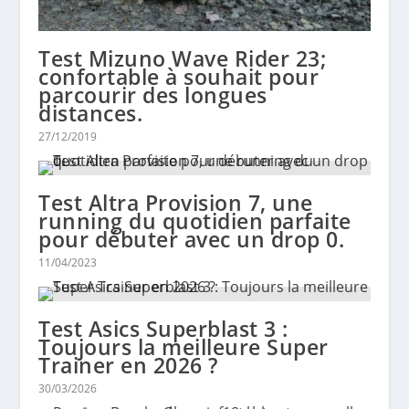
Test Mizuno Wave Rider 23;
confortable à souhait pour
parcourir des longues
distances.
27/12/2019
Test Altra Provision 7, une
running du quotidien parfaite
pour débuter avec un drop 0.
11/04/2023
Test Asics Superblast 3 :
Toujours la meilleure Super
Trainer en 2026 ?
30/03/2026