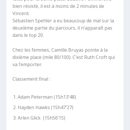
bien résisté, il est à moins de 2 minutes de
Vincent.
Sébastien Spehler a eu beaucoup de mal sur la
deuxième partie du parcours, il n’apparaît pas
dans le top 20.
Chez les femmes, Camille Bruyas pointe à la
dixième place (mile 80/100). C’est Ruth Croft qui
va l’emporter.
Classement final :
Adam Peterman (15h13’48)
Hayden Hawks (15h47’27)
Arlen Glick (15h56’15)