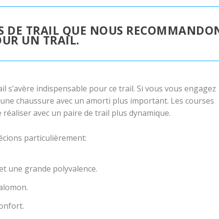
ES DE TRAIL QUE NOUS RECOMMANDO
UR UN TRAIL.
il s’avère indispensable pour ce trail. Si vous vous engagez
’une chaussure avec un amorti plus important. Les courses
 réaliser avec un paire de trail plus dynamique.
cions particulièrement:
i et une grande polyvalence.
Salomon.
onfort.