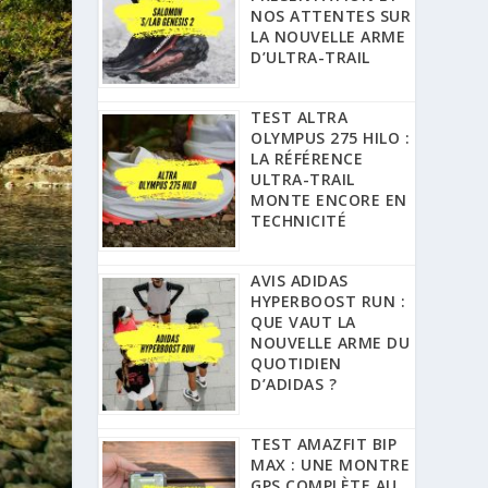
NOS ATTENTES SUR
LA NOUVELLE ARME
D’ULTRA-TRAIL
TEST ALTRA
OLYMPUS 275 HILO :
LA RÉFÉRENCE
ULTRA-TRAIL
MONTE ENCORE EN
TECHNICITÉ
AVIS ADIDAS
HYPERBOOST RUN :
QUE VAUT LA
NOUVELLE ARME DU
QUOTIDIEN
D’ADIDAS ?
TEST AMAZFIT BIP
MAX : UNE MONTRE
GPS COMPLÈTE AU