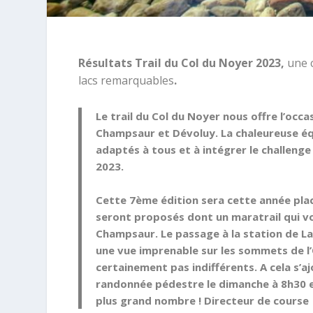
Résultats Trail du Col du Noyer 2023,
une 
lacs remarquables
.
Le trail du Col du Noyer nous offre l’oc
Champsaur et Dévoluy. La chaleureuse éq
adaptés à tous et à intégrer le challenge 
2023.
Cette 7ème édition sera cette année placé
seront proposés dont un maratrail qui 
Champsaur. Le passage à la station de Lay
une vue imprenable sur les sommets de l’
certainement pas indifférents. A cela s’
randonnée pédestre le dimanche à 8h30 e
plus grand nombre ! Directeur de course