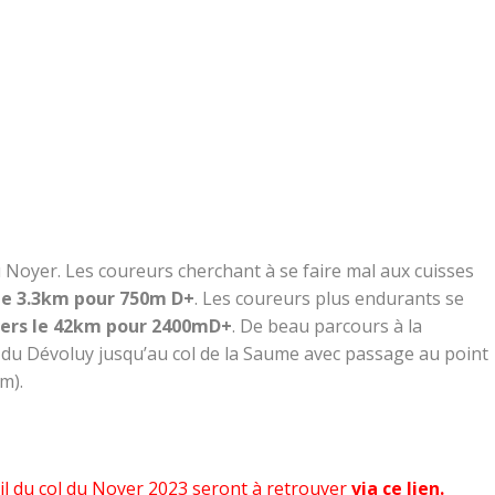
 Noyer. Les coureurs cherchant à se faire mal aux cuisses
e 3.3km pour 750m D+
. Les coureurs plus endurants se
ers le 42km pour 2400mD+
. De beau parcours à la
 du Dévoluy jusqu’au col de la Saume avec passage au point
m).
ail du col du Noyer 2023 seront à retrouver
via ce lien.