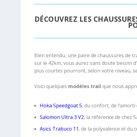
DÉCOUVREZ LES CHAUSSUR
PO
Bien entendu, une paire de chaussures de tra
sur le 42km, vous aurez sans doute besoin d
plus courtes pourront, selon votre niveau, se
Voici quelques
modèles trail
que nous appré
Hoka Speedgoat 5
, du confort, de l’amort
Salomon Ultra 3 V2
, la référence de chez 
Asics Trabuco 11
, de la polyvalence et du c