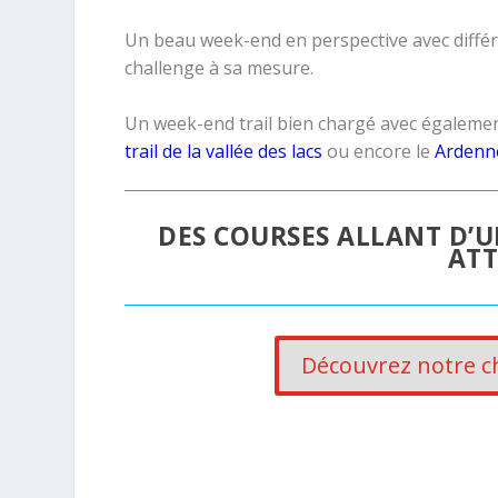
Un beau week-end en perspective avec différ
challenge à sa mesure.
Un week-end trail bien chargé avec égaleme
trail de la vallée des lacs
ou encore le
Ardenn
DES COURSES ALLANT D’U
ATT
Découvrez notre c