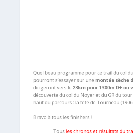
Quel beau programme pour ce trail du col du
pourront s’essayer sur une
montée sèche d
dirigeront vers le
23km pour 1300m D+ ou v
découverte du col du Noyer et du GR
du tour
haut du parcours : la tête de Tourneau (1906
Bravo à tous les finishers !
Tous
les chronos et résultats du tr