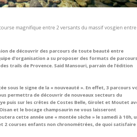
course magnifique entre
2 versants du massif vosgien entre
casion de découvrir des parcours de toute beauté entre
uipe d’organisation a su proposer des formats de parcour
des trails de Provence. Said Mansouri, parrain de l’édition
e sous le signe de la « nouveauté ». En effet, 3 parcours v
vous permettra de découvrir de nouveaux secteurs du
e puis sur les crêtes de Costes Belle, Girolet et Moutet av
Oisan et le bocage champsaurin ne vous laisseront
ajoutera cette année une « montée sèche » le samedi à 10h, 
t 2 courses enfants non chronométrées, de quoi satisfaire 