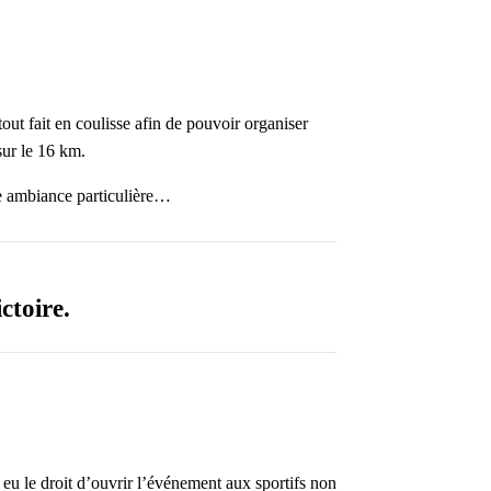
tout fait en coulisse afin de pouvoir organiser
sur le 16 km.
Une ambiance particulière…
ctoire.
s eu le droit d’ouvrir l’événement aux sportifs non