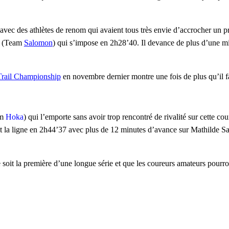
avec des athlètes de renom qui avaient tous très envie d’accrocher un pre
(Team
Salomon
) qui s’impose en 2h28’40. Il devance de plus d’une 
rail Championship
en novembre dernier montre une fois de plus qu’il fait
am
Hoka
) qui l’emporte sans avoir trop rencontré de rivalité sur cette co
chit la ligne en 2h44’37 avec plus de 12 minutes d’avance sur
Mathilde S
soit la première d’une longue série et que les coureurs amateurs pourro