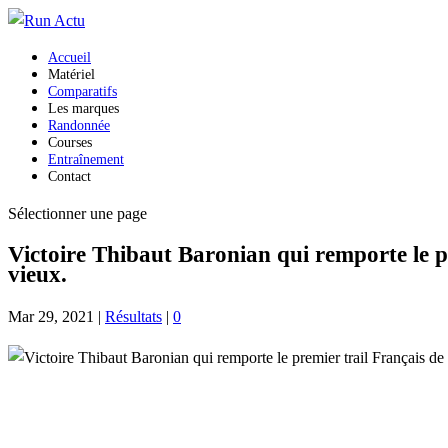
Accueil
Matériel
Comparatifs
Les marques
Randonnée
Courses
Entraînement
Contact
Sélectionner une page
Victoire Thibaut Baronian qui remporte le pre
vieux.
Mar 29, 2021
|
Résultats
|
0