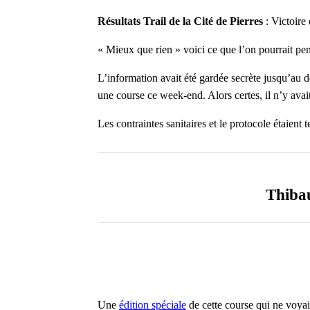
Résultats Trail de la Cité de Pierres
: Victoire
« Mieux que rien » voici ce que l’on pourrait pe
L’information avait été gardée secrète jusqu’au 
une course ce week-end. Alors certes, il n’y ava
Les contraintes sanitaires et le protocole étaient
Thibau
Une
édition spéciale
de cette course qui ne voyait