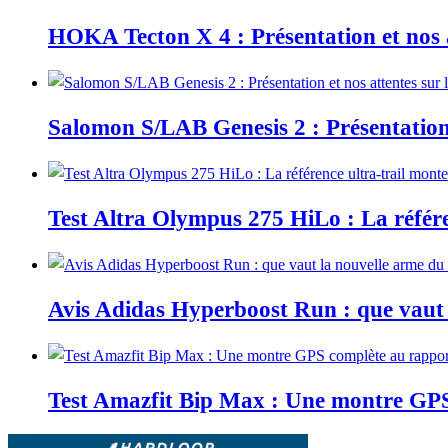
HOKA Tecton X 4 : Présentation et nos a
Salomon S/LAB Genesis 2 : Présentation e
Test Altra Olympus 275 HiLo : La référen
Avis Adidas Hyperboost Run : que vaut 
Test Amazfit Bip Max : Une montre GPS 