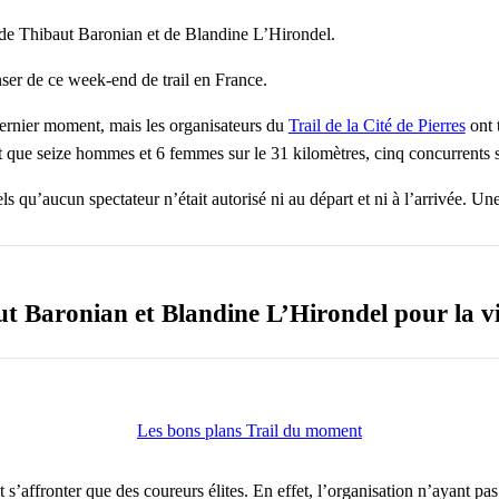
 de Thibaut Baronian et de Blandine L’Hirondel.
nser de ce week-end de trail en France.
dernier moment, mais les organisateurs du
Trail de la Cité de Pierres
ont 
it que
seize hommes et 6 femmes sur le 31 kilomètres, cinq concurrents 
 tels qu’aucun spectateur n’était autorisé ni au départ et ni à l’arrivée. 
t Baronian et Blandine L’Hirondel pour la vi
Les bons plans Trail du moment
 s’affronter que des coureurs élites. En effet, l’organisation n’ayant pa