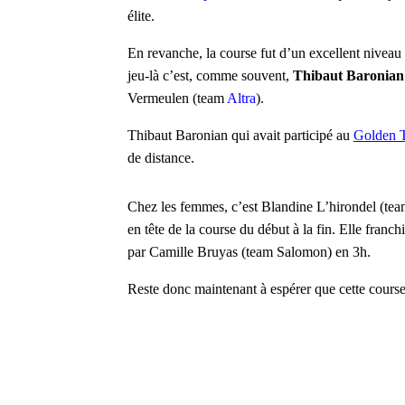
élite.
En revanche, la course fut d’un excellent niveau 
jeu-là c’est, comme souvent,
Thibaut Baronian
Vermeulen (team
Altra
).
Thibaut Baronian qui avait participé au
Golden T
de distance.
Chez les femmes, c’est Blandine L’hirondel (te
en tête de la course du début à la fin. Elle fran
par Camille Bruyas (team Salomon) en 3h.
Reste donc maintenant à espérer que cette course 