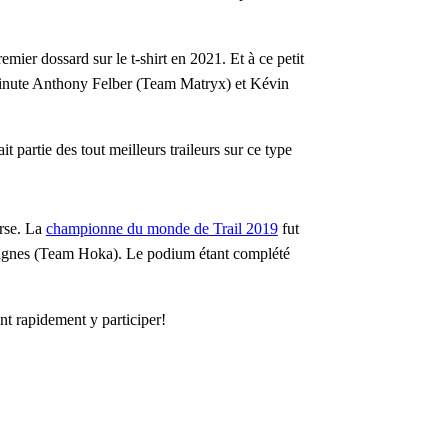
mier dossard sur le t-shirt en 2021. Et à ce petit
minute Anthony Felber (Team Matryx) et Kévin
 partie des tout meilleurs traileurs sur ce type
urse. La
championne du monde de Trail 2019
fut
agnes (Team Hoka). Le podium étant complété
nt rapidement y participer!