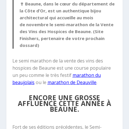
🍷
Beaune
, dans le cœur du département de
la
Côte d’Or
, est un
authentique bijou
architectural
qui accueille au mois
de
novembre
le
semi-marathon de la Vente
des Vins des Hospices de Beaune.
(
Site
Finishers
, pertenaire de votre prochain
dossard)
Le semi marathon de la vente des vins des
hospices de Beaune est une course populaire
un peu comme le très festif
marathon du
beaujolais
ou le
marathon de Deauville
.
ENCORE UNE GROSSE
AFFLUENCE CETTE ANNÉE À
BEAUNE.
Fort de ses éditions précédentes, le Semi-