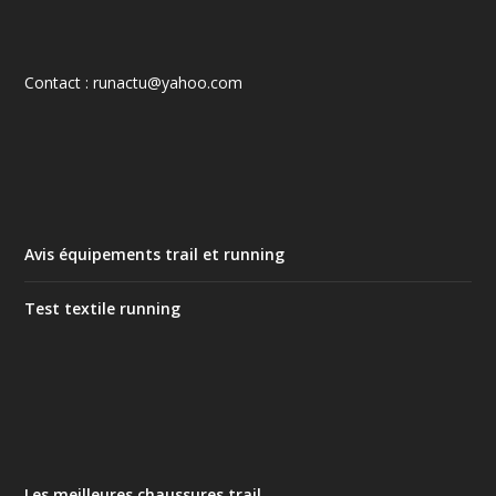
Contact : runactu@yahoo.com
Avis équipements trail et running
Test textile running
Les meilleures chaussures trail