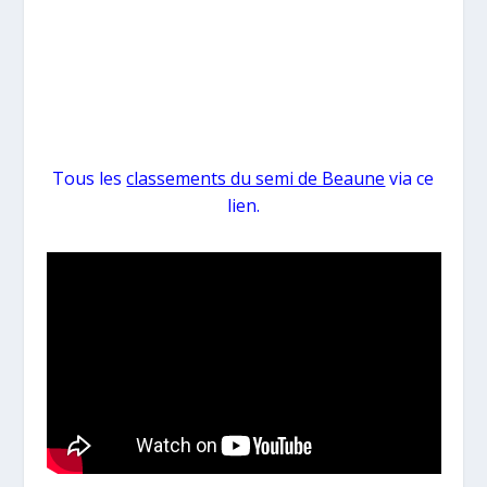
Tous les
classements du semi de Beaune
via ce
lien.