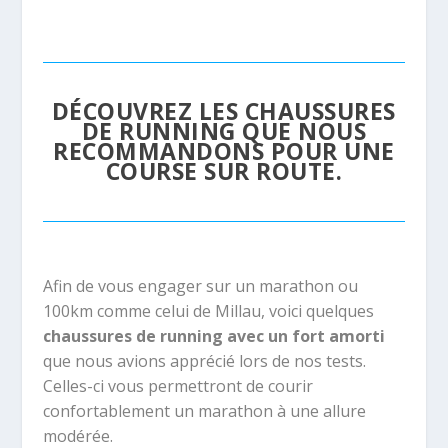
DÉCOUVREZ LES CHAUSSURES
DE RUNNING QUE NOUS
RECOMMANDONS POUR UNE
COURSE SUR ROUTE.
Afin de vous engager sur un marathon ou
100km comme celui de Millau, voici quelques
chaussures de running avec un fort amorti
que nous avions apprécié lors de nos tests.
Celles-ci vous permettront de courir
confortablement un marathon à une allure
modérée.