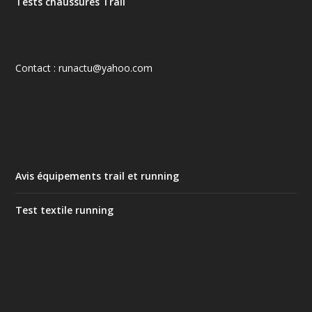
Tests chaussures Trail
Contact : runactu@yahoo.com
Avis équipements trail et running
Test textile running