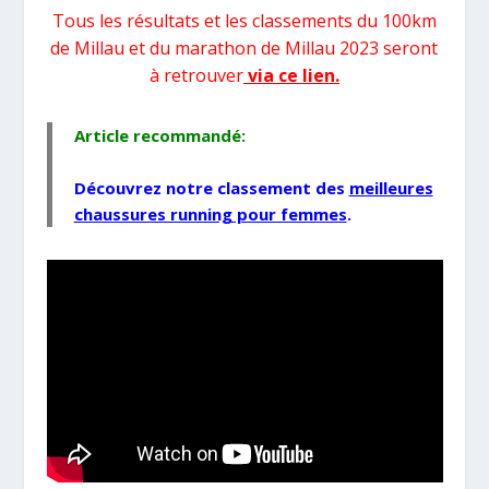
Tous
les résultats et les classements du 100km
de Millau et du marathon de Millau 2023 seront
à retrouver
via ce lien.
Article recommandé:
Découvrez notre classement des
meilleures
chaussures running pour femmes
.