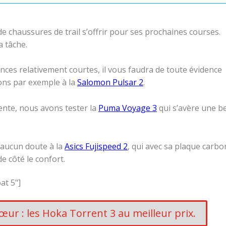
de chaussures de trail s’offrir pour ses prochaines courses.
a tâche.
nces relativement courtes, il vous faudra de toute évidence
ons par exemple à la
Salomon Pulsar 2
.
ente, nous avons tester la
Puma Voyage 3
qui s’avère une be
 aucun doute à la
Asics Fujispeed 2
, qui avec sa plaque carbo
e côté le confort.
at 5"]
ur : les Hoka Torrent 3 au meilleur prix.