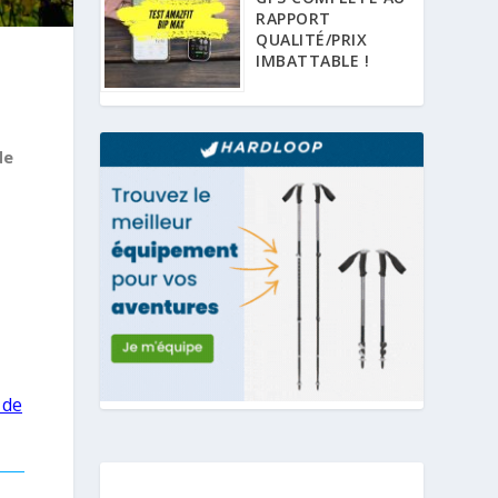
RAPPORT
QUALITÉ/PRIX
IMBATTABLE !
de
 de