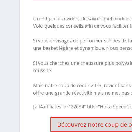
Il n’est jamais évident de savoir quel modèle 
Voici quelques conseils afin de vous faciliter l
Si vous envisagez de performer sur des dista
une basket légère et dynamique. Nous pens
Si vous cherchez une chaussure plus polyval
réussite.
Mais notre coup de coeur 2023, revient sans
offre une grande réactivité mais ne met pas d
[all4affiliates id="22684" title="Hoka SpeedGo
Découvrez notre coup de cœ