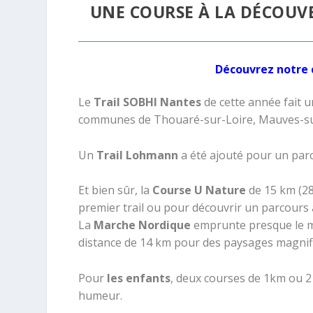
UNE COURSE À LA DÉCOUVE
Découvrez notre 
Le
Trail SOBHI Nantes
de cette année fait 
communes de Thouaré-sur-Loire, Mauves-sur-
Un
Trail Lohmann
a été ajouté pour un parc
Et bien sûr, la
Course U Nature
de 15 km (28
premier trail ou pour découvrir un parcours 
La
Marche Nordique
emprunte presque le m
distance de 14 km pour des paysages magnif
Pour
les enfants
, deux courses de 1km ou 2 
humeur.