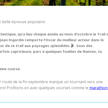
 belle épreuve populaire.
tlantique
, qu’a lieu chaque année au mois d’
octobre
le
Trail 
Jean Dujardin
remporte l’Oscar du meilleur acteur dans le
eur de ce
trail
aux paysages splendides 🎬 . Sous des
fois capricieuse, pars à quelques foulées de
Nantes
, tu
aine course.
ur route de la fin septembre marque un tournant vers une
ners! Profitons en avec quelques courses comme le
marathon