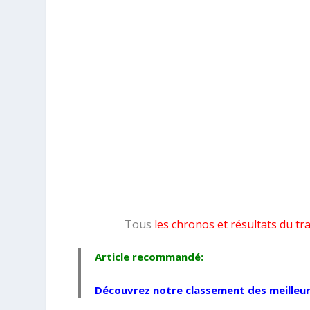
Tous
les chronos et résultats du tr
Article recommandé:
Découvrez notre classement des
meilleu