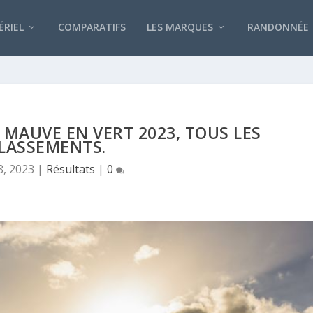
RIEL
COMPARATIFS
LES MARQUES
RANDONNÉE
 MAUVE EN VERT 2023, TOUS LES
LASSEMENTS.
8, 2023
|
Résultats
|
0