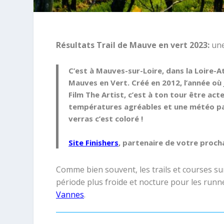
Résultats Trail de Mauve en vert 2023:
une
C’est à
Mauves-sur-Loire
, dans la
Loire-A
Mauves en Vert
. Créé en 2012, l’année où
Film
The Artist
, c’est à ton tour être act
températures agréables et une météo par
verras c’est coloré !
Site Finishers
, partenaire de votre proch
Comme bien souvent, les trails et courses s
période plus froide et nocture pour les run
Vannes
.