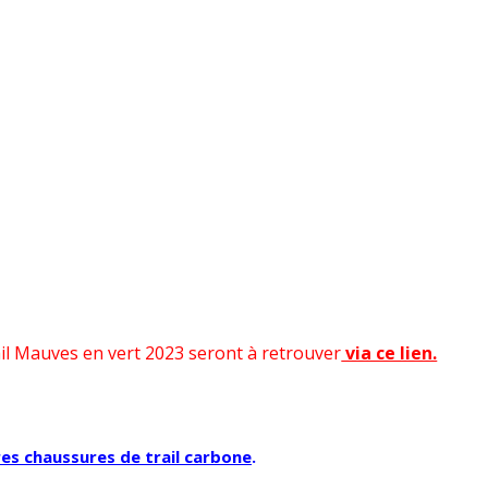
ail Mauves en vert 2023 seront à retrouver
via ce lien.
res chaussures de trail carbone
.