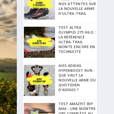
NOS ATTENTES SUR
LA NOUVELLE ARME
D’ULTRA-TRAIL
TEST ALTRA
OLYMPUS 275 HILO :
LA RÉFÉRENCE
ULTRA-TRAIL
MONTE ENCORE EN
TECHNICITÉ
AVIS ADIDAS
HYPERBOOST RUN :
QUE VAUT LA
NOUVELLE ARME DU
QUOTIDIEN
D’ADIDAS ?
TEST AMAZFIT BIP
MAX : UNE MONTRE
GPS COMPLÈTE AU