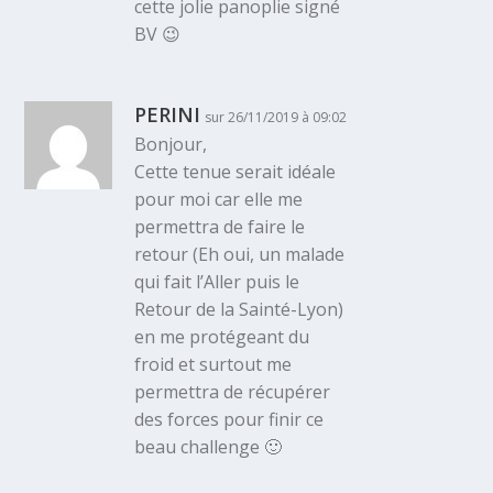
cette jolie panoplie signé
BV 😉
PERINI
sur 26/11/2019 à 09:02
Bonjour,
Cette tenue serait idéale
pour moi car elle me
permettra de faire le
retour (Eh oui, un malade
qui fait l’Aller puis le
Retour de la Sainté-Lyon)
en me protégeant du
froid et surtout me
permettra de récupérer
des forces pour finir ce
beau challenge 🙂