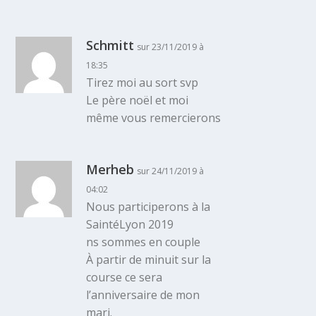
Schmitt
sur 23/11/2019 à
18:35
Tirez moi au sort svp
Le père noël et moi
même vous remercierons
Merheb
sur 24/11/2019 à
04:02
Nous participerons à la
SaintéLyon 2019
ns sommes en couple
À partir de minuit sur la
course ce sera
l’anniversaire de mon
mari.