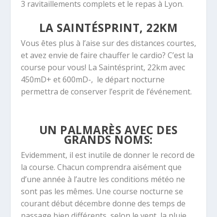
3 ravitaillements complets et le repas à Lyon.
LA SAINTÉSPRINT, 22KM
Vous êtes plus à l’aise sur des distances courtes,
et avez envie de faire chauffer le cardio? C’est la
course pour vous! La Saintésprint, 22km avec
450mD+ et 600mD-, le départ nocturne
permettra de conserver l’esprit de l’événement.
UN PALMARÈS AVEC DES
GRANDS NOMS:
Evidemment, il est inutile de donner le record de
la course. Chacun comprendra aisément que
d’une année à l’autre les conditions météo ne
sont pas les mêmes. Une course nocturne se
courant début décembre donne des temps de
passage bien différents, selon le vent, la pluie,