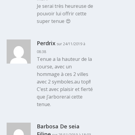
Je serai très heureuse de
pouvoir lui offrir cette
super tenue 😍
Perdrix
sur 24/11/2019 à
08:38
Tenue a la hauteur de la
course, avec un
hommage à ces 2 villes
avec 2 symboles.au top!!
C’est avec plaisir et fierté
que j’arborerai cette
tenue.
Barbosa De seia
Filipe
sur 25/11/2019 à 18:03