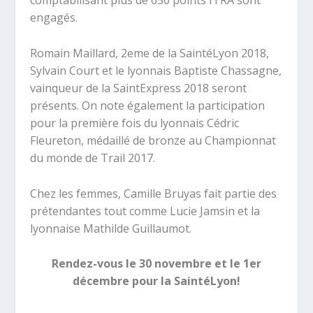
comptabilisant plus de 650 points ITRA sont
engagés.
Romain Maillard
, 2eme de la SaintéLyon 2018,
Sylvain Court
et le lyonnais
Baptiste Chassagne
,
vainqueur de la SaintExpress 2018 seront
présents. On note également la participation
pour la première fois du lyonnais
Cédric
Fleureton
, médaillé de bronze au Championnat
du monde de Trail 2017.
Chez les femmes,
Camille Bruyas
fait partie des
prétendantes tout comme
Lucie Jamsin
et la
lyonnaise
Mathilde Guillaumot
.
Rendez-vous le 30 novembre et le 1er
décembre pour la SaintéLyon!