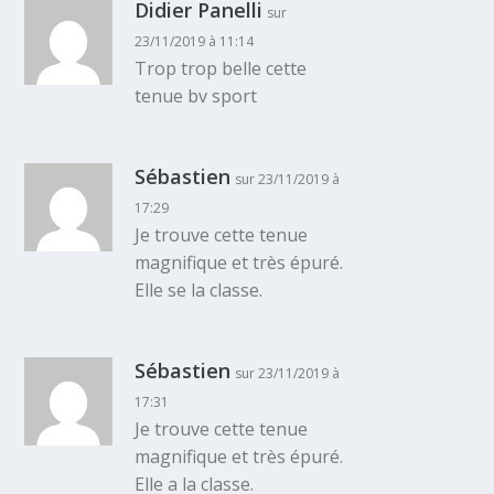
Didier Panelli
sur
23/11/2019 à 11:14
Trop trop belle cette
tenue bv sport
Sébastien
sur 23/11/2019 à
17:29
Je trouve cette tenue
magnifique et très épuré.
Elle se la classe.
Sébastien
sur 23/11/2019 à
17:31
Je trouve cette tenue
magnifique et très épuré.
Elle a la classe.