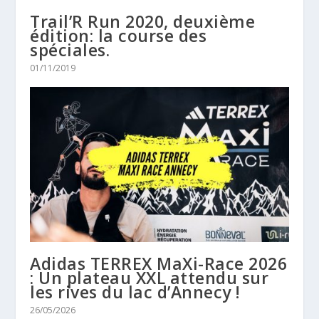
Trail’R Run 2020, deuxième
édition: la course des
spéciales.
01/11/2019
Adidas TERREX MaXi-Race 2026
: Un plateau XXL attendu sur
les rives du lac d’Annecy !
26/05/2026