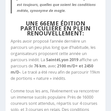
est toujours, quelles que soient les conditions
météo, synonyme de magie.
UNE 66EME ÉDITION
PARTICULIÈRE EN PLEIN
RENOUVELLEMENT:
Après avoir proposé l’année dernière un
parcours un peu plus long que d’habitude, les
organisateurs proposent cette année un
parcours inédit. La
SaintéLyon 2019
affiche un
parcours de
76 km
, avec
2100 m/D+ et 2450
m/D-
. Le tracé a été revu afin de parcourir 19km
de portions « nature » inédits.
Comme tous les ans, l’événement va rencontrer
un immense succès populaire. Près de 16000
coureurs sont attendus, répartis sur 4 courses
solo, et 3 courses en relais. Des conditions