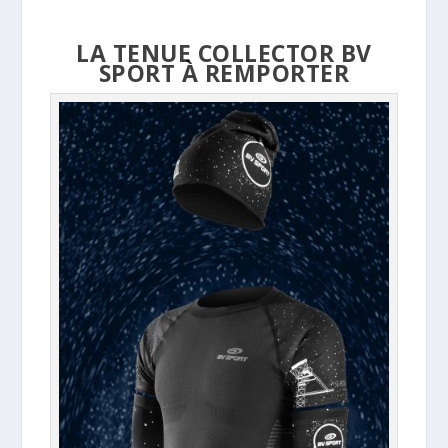
LA TENUE COLLECTOR BV
SPORT À REMPORTER