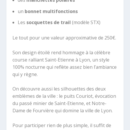
des
manchettes polaires
un
bonnet multifonctions
Les
socquettes de trail
(modèle STX)
Le tout pour une valeur approximative de 250€.
Son design étoilé rend hommage à la célèbre
course ralliant Saint-Etienne à Lyon, un style
100% nocturne qui reflète assez bien l’ambiance
qui y règne.
On découvre aussi les silhouettes des deux
emblèmes de la ville : le puits Couriot, évocation
du passé minier de Saint-Etienne, et Notre-
Dame de Fourvière qui domine la ville de Lyon.
Pour participer rien de plus simple, il suffit de