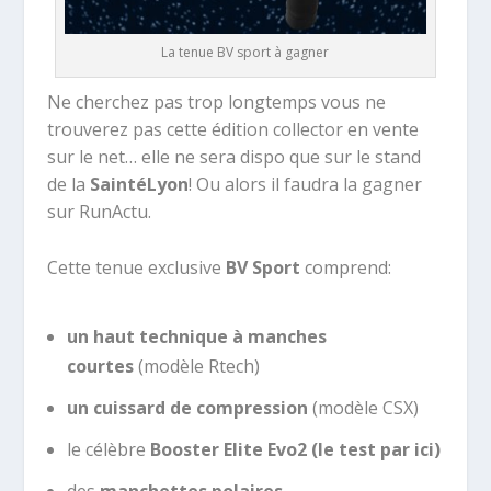
La tenue BV sport à gagner
Ne cherchez pas trop longtemps vous ne
trouverez pas cette édition collector en vente
sur le net… elle ne sera dispo que sur le stand
de la
SaintéLyon
! Ou alors il faudra la gagner
sur RunActu.
Cette tenue exclusive
BV Sport
comprend:
un haut technique à manches
courtes
(modèle Rtech)
un
cuissard de compression
(modèle CSX)
le célèbre
Booster Elite Evo2 (
le test par ici
)