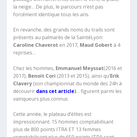
la neige… De plus, le parcours n’est pas
forcément identique tous les ans.
En revanche, des grands noms du trails sont
présents au palmarès de la SaintéLyon:
Caroline Chaverot
en 2017,
Maud Gobert
à 4
reprises…
Chez les hommes,
Emmanuel Meyssat
(2016 et
2017),
Benoit Cori
(2013 et 2015), ainsi qu’
Erik
Clavery
(son championnat du monde des 24h à
découvrir
dans cet article
)
… figurent parmi les
vainqueurs plus connus
Cette année, le plateau d’élites est
impressionnant. 15 hommes comptabilisant
plus de 800 points ITRA ET 13 femmes