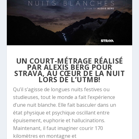
UN COURT-MÉTRAGE RÉALISÉ
PAR ALEXIS BERG POUR
STRAVA, AU CŒUR DE LA NUIT
LORS DE L’UTMB!
Qu’il s’agisse de longues nuits festives ou
studieuses, tout le monde a fait l’expérience
d’une nuit blanche. Elle fait basculer dans un
état physique et psychique oscillant entre
épuisement, euphorie et hallucinations.
Maintenant, il faut imaginer courir 170
kilomètres en montagne et