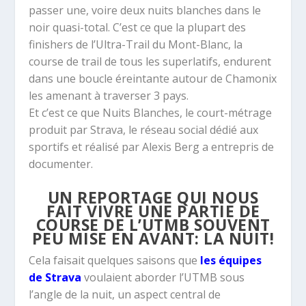
passer une, voire deux nuits blanches dans le
noir quasi-total. C’est ce que la plupart des
finishers de l’Ultra-Trail du Mont-Blanc, la
course de trail de tous les superlatifs, endurent
dans une boucle éreintante autour de Chamonix
les amenant à traverser 3 pays.
Et c’est ce que Nuits Blanches, le court-métrage
produit par Strava, le réseau social dédié aux
sportifs et réalisé par Alexis Berg a entrepris de
documenter.
UN REPORTAGE QUI NOUS
FAIT VIVRE UNE PARTIE DE
COURSE DE L’UTMB SOUVENT
PEU MISE EN AVANT: LA NUIT!
Cela faisait quelques saisons que
les équipes
de Strava
voulaient aborder l’UTMB sous
l’angle de la nuit, un aspect central de