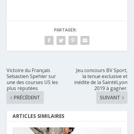
PARTAGER:
Victoire du Français
Jeu concours BV Sport,
Sebastien Spehler sur
la tenue exclusive et
une des courses US les
inédite de la SaintéLyon
plus réputées.
2019 à gagner.
PRÉCÉDENT
SUIVANT
ARTICLES SIMILAIRES