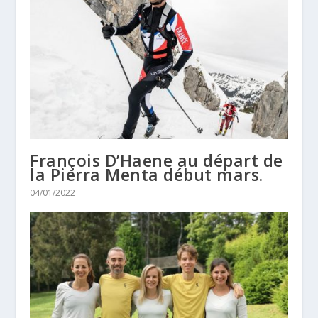
François D’Haene au départ de
la Pierra Menta début mars.
04/01/2022