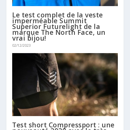
Le test complet de la veste
imperméable Summit
Superior Futurelight de la
marque The North Face, un
vrai bijou!
02/12/2023
Test short Compressport : une