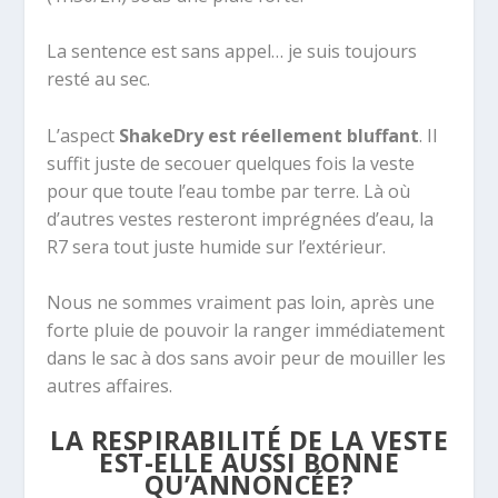
La sentence est sans appel… je suis toujours
resté au sec.
L’aspect
ShakeDry est réellement bluffant
. Il
suffit juste de secouer quelques fois la veste
pour que toute l’eau tombe par terre. Là où
d’autres vestes resteront imprégnées d’eau, la
R7 sera tout juste humide sur l’extérieur.
Nous ne sommes vraiment pas loin, après une
forte pluie de pouvoir la ranger immédiatement
dans le sac à dos sans avoir peur de mouiller les
autres affaires.
LA RESPIRABILITÉ DE LA VESTE
EST-ELLE AUSSI BONNE
QU’ANNONCÉE?