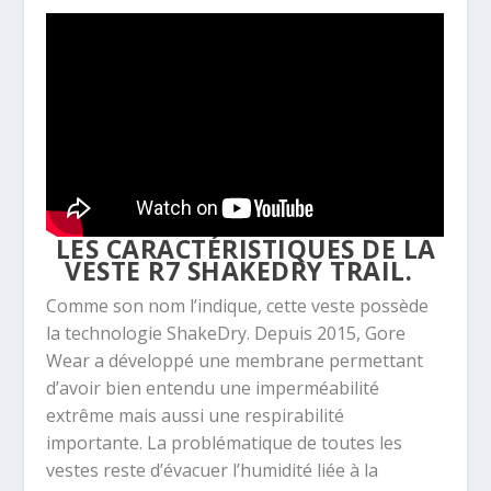
LES CARACTÉRISTIQUES DE LA
VESTE R7 SHAKEDRY TRAIL.
Comme son nom l’indique, cette veste possède
la technologie ShakeDry. Depuis 2015, Gore
Wear a développé une membrane permettant
d’avoir bien entendu une imperméabilité
extrême mais aussi une respirabilité
importante. La problématique de toutes les
vestes reste d’évacuer l’humidité liée à la