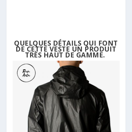
QUELQUES DÉTAILS QUI FONT
DE CETTE VESTE UN PRODUIT
TRÈS HAUT DE GAMME.