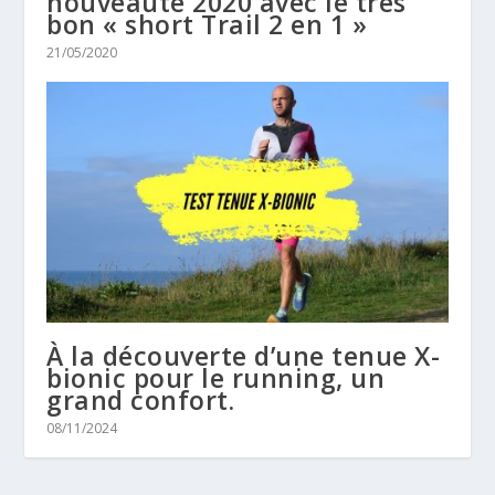
nouveauté 2020 avec le très
bon « short Trail 2 en 1 »
21/05/2020
À la découverte d’une tenue X-
bionic pour le running, un
grand confort.
08/11/2024