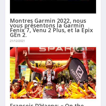
Montres Garmin 2022, nous
vous présentons la Garmin
Fenix 7, Venu 2 Plus, et la Epix
GEn 2.
21/12/2021
François D’Haene: « On the