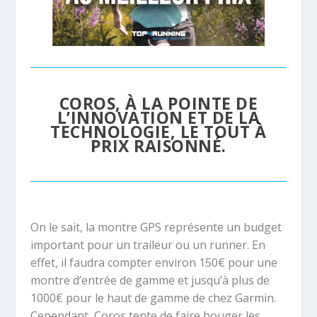
COROS, À LA POINTE DE
L’INNOVATION ET DE LA
TECHNOLOGIE, LE TOUT À
PRIX RAISONNÉ.
On le sait, la montre GPS représente un budget
important pour un traileur ou un runner. En
effet, il faudra compter environ 150€ pour une
montre d’entrée de gamme et jusqu’à plus de
1000€ pour le haut de gamme de chez Garmin.
Cependant, Coros tente de faire bouger les