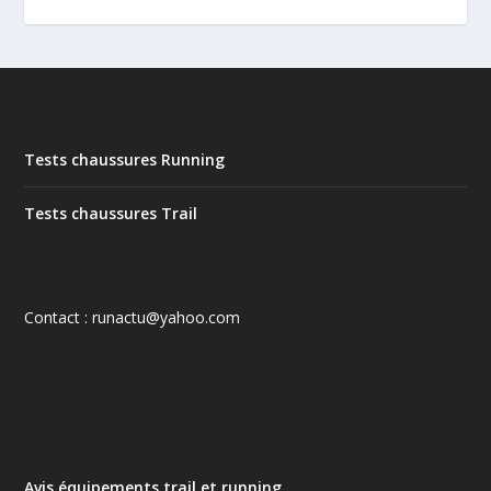
Tests chaussures Running
Tests chaussures Trail
Contact : runactu@yahoo.com
Avis équipements trail et running