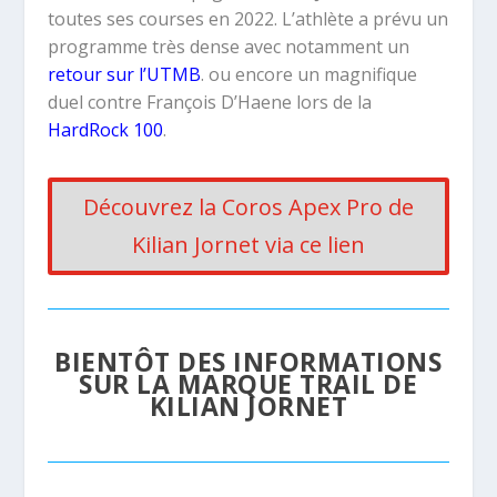
toutes ses courses en 2022. L’athlète a prévu un
programme très dense avec notamment un
retour sur l’UTMB
. ou encore un magnifique
duel contre François D’Haene lors de la
HardRock 100
.
Découvrez la Coros Apex Pro de
Kilian Jornet via ce lien
BIENTÔT DES INFORMATIONS
SUR LA MARQUE TRAIL DE
KILIAN JORNET