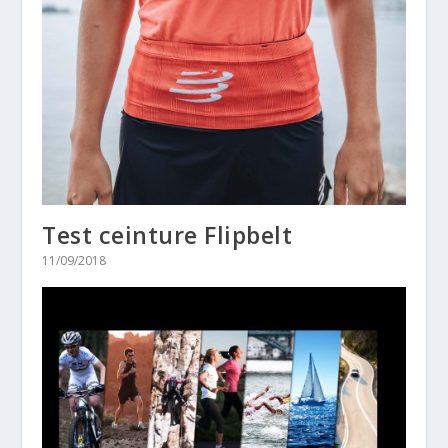
Test ceinture Flipbelt
11/09/2018