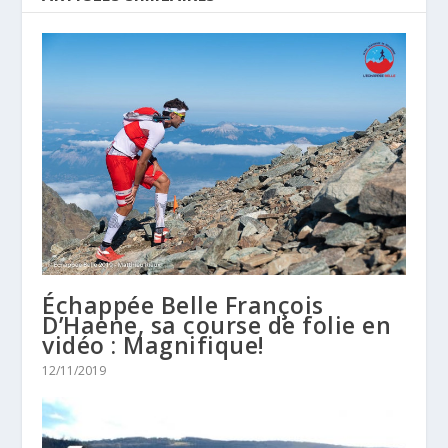
Échappée Belle François
D’Haene, sa course de folie en
vidéo : Magnifique!
12/11/2019