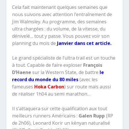
Cela fait maintenant quelques semaines que
nous suivons avec attention l’entraînement de
Jim Walmsley. Au programme, des semaines
ultra chargées : du volume, de la vitesse, du
dénivelé… tout y passe. Vous pouvez voir son
planning du mois de
Janvier dans cet article.
Le grand spécialiste de l’ultra trail est un touche
à tout. Capable de faire exploser
François
D’Haene
sur la Western State, de battre
le
record du monde du 80 miles
(avec les
fameuses
Hoka Carbon
) sur route mais aussi
de réaliser 1h04 au semi marathon…
Il s’attaquera sur cette qualification aux tout
meilleurs runners Américains :
Galen Rupp
(RP
de 2h06),
Leonard Korir
un kényan naturalisé