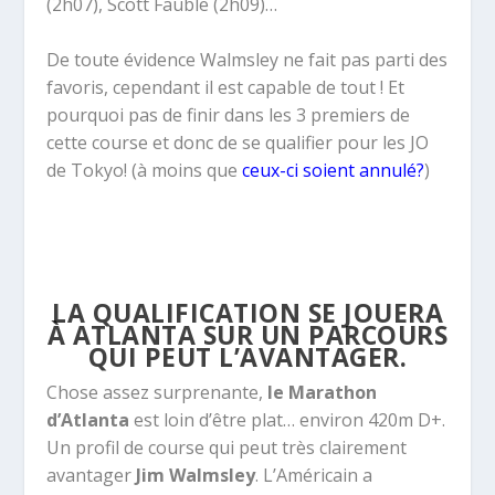
(2h07),
Scott Fauble (2h09)…
De toute évidence Walmsley ne fait pas parti des
favoris, cependant il est capable de tout ! Et
pourquoi pas de finir dans les 3 premiers de
cette course et donc de se qualifier pour les JO
de Tokyo! (à moins que
ceux-ci soient annulé?
)
LA QUALIFICATION SE JOUERA
À ATLANTA SUR UN PARCOURS
QUI PEUT L’AVANTAGER.
Chose assez surprenante,
le Marathon
d’Atlanta
est loin d’être plat… environ 420m D+.
Un profil de course qui peut très clairement
avantager
Jim Walmsley
. L’Américain a