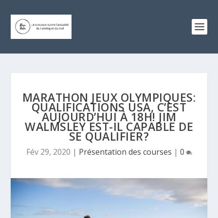
MARATHON JEUX OLYMPIQUES:
QUALIFICATIONS USA, C’EST
AUJOURD’HUI À 18H! JIM
WALMSLEY EST-IL CAPABLE DE
SE QUALIFIER?
Fév 29, 2020
|
Présentation des courses
|
0