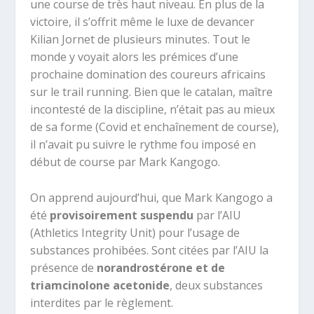
une course de très haut niveau. En plus de la
victoire, il s’offrit même le luxe de devancer
Kilian Jornet de plusieurs minutes. Tout le
monde y voyait alors les prémices d’une
prochaine domination des coureurs africains
sur le trail running. Bien que le catalan, maître
incontesté de la discipline, n’était pas au mieux
de sa forme (Covid et enchaînement de course),
il n’avait pu suivre le rythme fou imposé en
début de course par Mark Kangogo.
On apprend aujourd’hui, que Mark Kangogo a
été
provisoirement suspendu
par l’AIU
(Athletics Integrity Unit) pour l’usage de
substances prohibées. Sont citées par l’AIU la
présence de
norandrostérone et de
triamcinolone acetonide
, deux substances
interdites par le règlement.