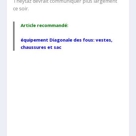
Theytaz devrait communiquer plus largement
ce soir.
Article recommandé:
équipement Diagonale des fous: vestes,
chaussures et sac