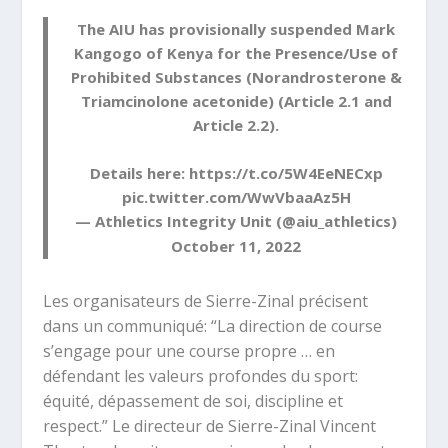
The AIU has provisionally suspended Mark
Kangogo of Kenya for the Presence/Use of
Prohibited Substances (Norandrosterone &
Triamcinolone acetonide) (Article 2.1 and
Article 2.2).
Details here:
https://t.co/5W4EeNECxp
pic.twitter.com/WwVbaaAz5H
— Athletics Integrity Unit (@aiu_athletics)
October 11, 2022
Les organisateurs de Sierre-Zinal précisent
dans un communiqué: “La direction de course
s’engage pour une course propre … en
défendant les valeurs profondes du sport:
équité, dépassement de soi, discipline et
respect.” Le directeur de Sierre-Zinal Vincent