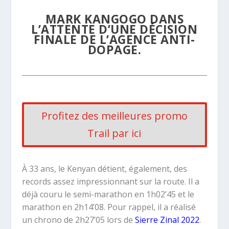
MARK KANGOGO DANS
L’ATTENTE D’UNE
DÉCISION
FINALE
DE L’AGENCE ANTI-
DOPAGE.
Profitez des meilleures promo
Trail par ici
À 33 ans, le Kenyan détient, également, des
records assez impressionnant sur la route. Il a
déjà couru le semi-marathon en 1h02’45 et le
marathon en 2h14’08. Pour rappel, il a réalisé
un chrono de 2h27’05 lors de
Sierre Zinal 2022
.