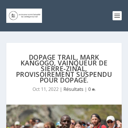
DOPAGE TRAIL, MARK
KANGOGO, VAINQUEUR DE
SIERRE-ZINAL,
PROVISOIREMENT SUSPENDU
POUR DOPAGE.
Oct 11, 2022
|
Résultats
|
0