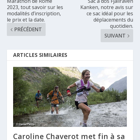
Marathon de Rome
Sac à dos Fjallraven
2023, tout savoir sur les
Kanken, notre avis sur
modalités d’inscription,
ce sac idéal pour les
le prix et la date.
déplacements du
quotidien.
PRÉCÉDENT
SUIVANT
ARTICLES SIMILAIRES
Caroline Chaverot met fin à sa