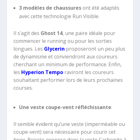
3 modèles de chaussures
ont été adaptés
avec cette technologie Run Visible.
Il s’agit des
Ghost 14
, une paire idéale pour
commencer le running ou pour les sorties
longues. Les
Glycerin
proposeront un peu plus
de dynamisme et conviendront aux coureurs
cherchant un minimum de performance. Enfin,
les
Hyperion Tempo
raviront les coureurs
souhaitant performer lors de leurs prochaines
courses.
Une veste coupe-vent réfléchissante
:
Il semble évident qu’une veste (imperméable ou
coupe-vent) sera nécessaire pour courir cet
hiver. Brooks propose donc la veste Carbonite à