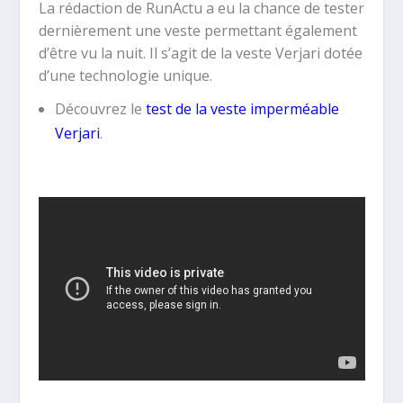
La rédaction de RunActu a eu la chance de tester
dernièrement une veste permettant également
d’être vu la nuit. Il s’agit de la veste Verjari dotée
d’une technologie unique.
Découvrez le
test de la veste imperméable
Verjari
.