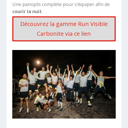
Une panoplis complète pour s’équiper afin de
courir la nuit
.
Découvrez la gamme Run Visible
Carbonite via ce lien