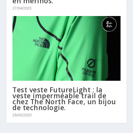
en mérinos.
27/04/2023
Test veste FutureLight : la
veste imperméable trail de
chez The North Face, un bijou
de technologie.
26/03/2020