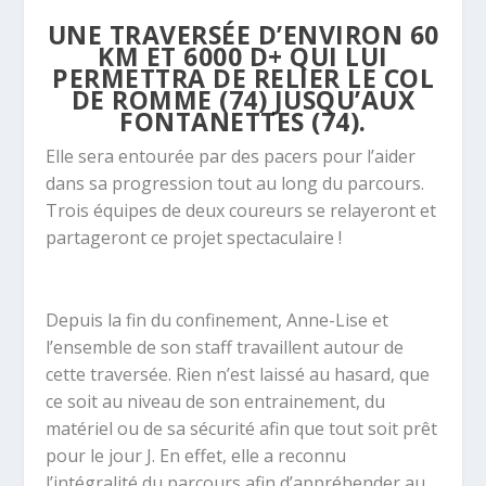
UNE TRAVERSÉE D’ENVIRON 60
KM ET 6000 D+ QUI LUI
PERMETTRA DE RELIER LE COL
DE ROMME (74) JUSQU’AUX
FONTANETTES (74).
Elle sera entourée par des pacers pour l’aider
dans sa progression tout au long du parcours.
Trois équipes de deux coureurs se relayeront et
partageront ce projet spectaculaire !
Depuis la fin du confinement, Anne-Lise et
l’ensemble de son staff travaillent autour de
cette traversée. Rien n’est laissé au hasard, que
ce soit au niveau de son entrainement, du
matériel ou de sa sécurité afin que tout soit prêt
pour le jour J. En effet, elle a reconnu
l’intégralité du parcours afin d’appréhender au