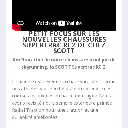
PETIT FOCUS SUR LES
NOUVELLES CHAUSSURES
SUPERTRAC RC2 DE CHEZ
SCOTT
Amélioration de notre chaussure iconique de
skyrunning, la SCOTT Supertrac RC 2.
Le modèle est devenue la chaussure idéale pour
nos athlètes qui cherchent à entreprendre des
courses techniques en haute montagne. Nous
avons revisité notre semelle extérieure primée
Radial Traction pour une traction et une
durabilité améliorées.