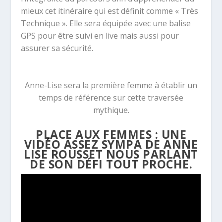
mieux cet itinéraire qui est définit comme « Très
Technique ». Elle sera équipée avec une balise
GPS pour être suivi en live mais aussi pour
assurer sa sécurité.
Anne-Lise sera la première femme à établir un
temps de référence sur cette traversée
mythique.
PLACE AUX FEMMES : UNE
VIDÉO ASSEZ SYMPA DE ANNE
LISE ROUSSET NOUS PARLANT
DE SON DÉFI TOUT PROCHE.