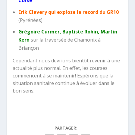
Corse
Erik Clavery qui explose le record du GR10
(Pyrénées)
Grégoire Curmer, Baptiste Robin, Martin
Kern
sur la traversée de Chamonix à
Briançon
Cependant nous devrions bientôt revenir à une
actualité plus normal. En effet, les courses
commencent à se maintenir! Espérons que la
situation sanitaire continue à évoluer dans le
bon sens.
PARTAGER: