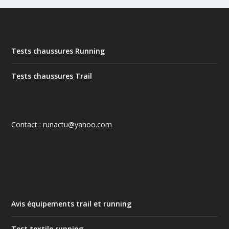
Tests chaussures Running
Tests chaussures Trail
Contact : runactu@yahoo.com
Avis équipements trail et running
Test textile running