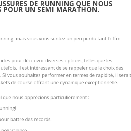
USSURES DE RUNNING QUE NOUS
POUR UN SEMI MARATHON.
nning, mais vous vous sentez un peu perdu tant l’offre
cles pour découvrir diverses options, telles que les
utefois, il est intéressant de se rappeler que le choix des
 Si vous souhaitez performer en termes de rapidité, il serai
askets de course offrant une dynamique exceptionnelle.
l que nous apprécions particulièrement :
running!
pour battre des records.
a polyvalence.