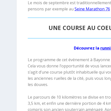
Le mois de septembre est traditionnellement
pensons par exemple au
Seine Marathon 76
UNE COURSE AU COEU
Découvrez la
runni
Le programme de cet événement à Bayonne ne
Cela vous donne l’opportunité de vous lancer à
s’agit d’une course plutôt inhabituelle qui 
les anciennes ruelles de la cité, puis vous 
les douves.
Le parcours de 10 kilomètres se divise en tr
3,5 km, et enfin une dernière portion de 4 km
compris son ancien souterrain aménagé. Après