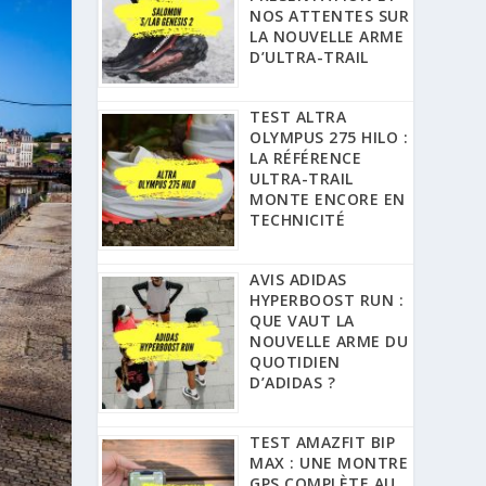
NOS ATTENTES SUR
LA NOUVELLE ARME
D’ULTRA-TRAIL
TEST ALTRA
OLYMPUS 275 HILO :
LA RÉFÉRENCE
ULTRA-TRAIL
MONTE ENCORE EN
TECHNICITÉ
AVIS ADIDAS
HYPERBOOST RUN :
QUE VAUT LA
NOUVELLE ARME DU
QUOTIDIEN
D’ADIDAS ?
TEST AMAZFIT BIP
MAX : UNE MONTRE
GPS COMPLÈTE AU