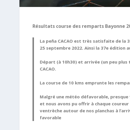
Résultats course des remparts Bayonne 2
La peña CACAO est très satisfaite de la 3
25 septembre 2022. Ainsi la
37e édition
au
Départ (à 10h30) et arrivée (un peu plus 
CACAO.
La course de 10 kms emprunte les rempart
Malgré une météo défavorable, presque 9
et nous avons pu offrir à chaque coureur
ventrèche autour de nos planchas à l’ar
favorable