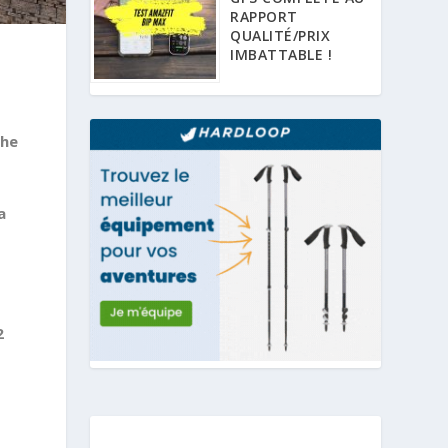
RAPPORT
QUALITÉ/PRIX
IMBATTABLE !
che
a
2