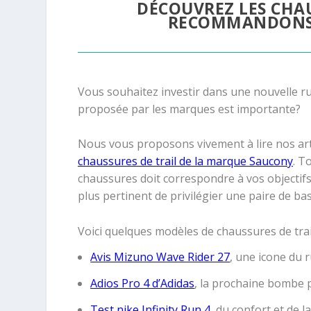
DÉCOUVREZ LES CHA
RECOMMANDONS 
Vous souhaitez investir dans une nouvelle ru
proposée par les marques est importante?
Nous vous proposons vivement à lire nos arti
chaussures de trail de la marque Saucony
.
To
chaussures doit correspondre à vos objectifs.
plus pertinent de privilégier une paire de b
Voici quelques modèles de chaussures de trai
Avis Mizuno Wave Rider 27
, une icone du 
Adios Pro 4 d’Adidas
, la prochaine bombe 
Test nike Infinity Run 4
, du confort et de l