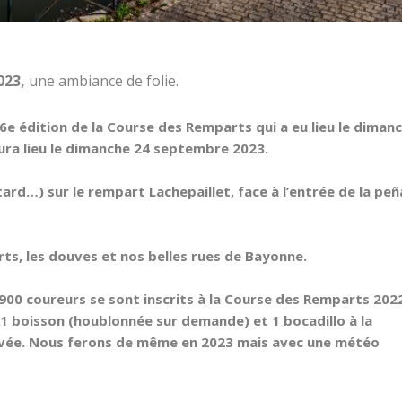
023,
une ambiance de folie.
6e édition de la Course des Remparts qui a eu lieu le diman
ra lieu le
dimanche 24 septembre 2023
.
tard…) sur le rempart Lachepaillet, face à l’entrée de la peñ
s, les douves et nos belles rues de Bayonne.
00 coureurs se sont inscrits à la Course des Remparts 202
 1 boisson (houblonnée sur demande) et 1 bocadillo à la
rivée. Nous ferons de même en 2023 mais avec une météo