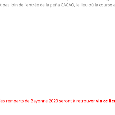
t pas loin de l’entrée de la peña CACAO, le lieu où la course 
e des remparts de Bayonne 2023 seront à retrouver
via ce lie