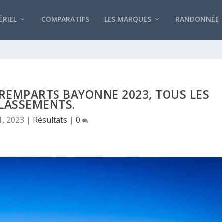
RIEL
COMPARATIFS
LES MARQUES
RANDONNÉE
REMPARTS BAYONNE 2023, TOUS LES
LASSEMENTS.
1, 2023
|
Résultats
|
0