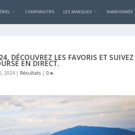
RIEL
COMPARATIFS
LES MARQUES
RANDONNÉE
24, DÉCOUVREZ LES FAVORIS ET SUIVEZ
OURSE EN DIRECT.
0, 2024
|
Résultats
|
0