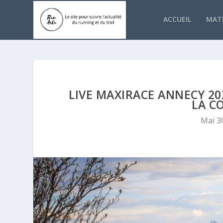
ACCUEIL
MATÉ
LIVE MAXIRACE ANNECY 20
LA C
Mai 3