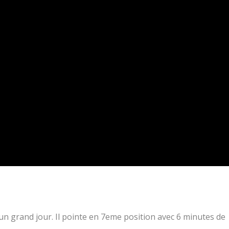
n grand jour. Il pointe en 7eme position avec 6 minutes de