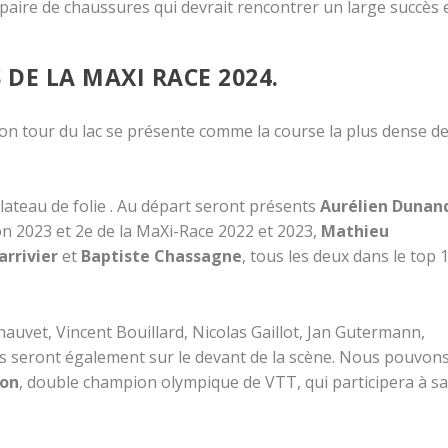
aire de chaussures qui devrait rencontrer un large succès 
 DE LA MAXI RACE 2024.
t son tour du lac se présente comme la course la plus dense de
lateau de folie . Au départ seront présents
Aurélien Dunan
on 2023 et 2e de la MaXi-Race 2022 et 2023,
Mathieu
arrivier
et
Baptiste Chassagne
, tous les deux dans le top 
uvet, Vincent Bouillard, Nicolas Gaillot, Jan Gutermann,
s seront également sur le devant de la scène. Nous pouvon
lon
, double champion olympique de VTT, qui participera à sa