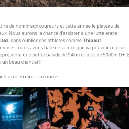
tire de nombreux coureurs et cette année le plateau de
eux. Nous aurons la chance d’assister à une lutte entre
llaz
, sans oublier des athlètes comme
Thibaut
femmes, nous avons hâte de voir ce que va pouvoir réaliser
représente une petite balade de 94km et plus de 5000m D+. E
 un beau chantier!!!
 suivre en direct la course.