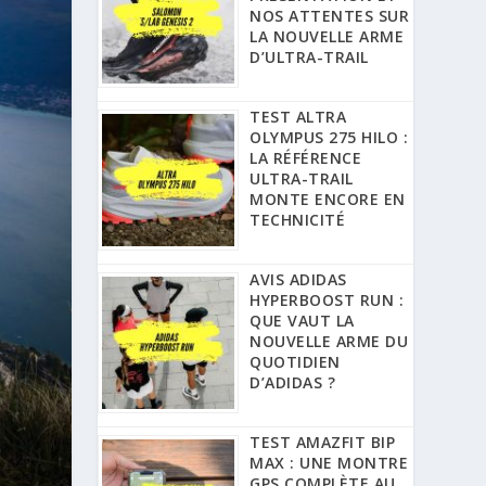
NOS ATTENTES SUR
LA NOUVELLE ARME
D’ULTRA-TRAIL
TEST ALTRA
OLYMPUS 275 HILO :
LA RÉFÉRENCE
ULTRA-TRAIL
MONTE ENCORE EN
TECHNICITÉ
AVIS ADIDAS
HYPERBOOST RUN :
QUE VAUT LA
NOUVELLE ARME DU
QUOTIDIEN
D’ADIDAS ?
TEST AMAZFIT BIP
MAX : UNE MONTRE
GPS COMPLÈTE AU