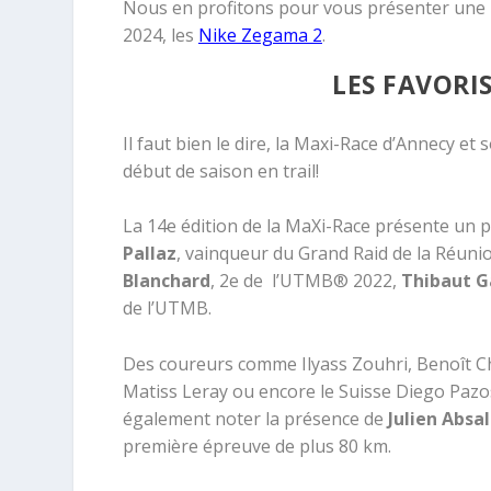
Nous en profitons pour vous présenter une p
2024, les
Nike Zegama 2
.
LES FAVORIS
Il faut bien le dire, la Maxi-Race d’Annecy e
début de saison en trail!
La 14e édition de la MaXi-Race présente un p
Pallaz
, vainqueur du Grand Raid de la Réuni
Blanchard
, 2e de l’UTMB® 2022,
Thibaut G
de l’UTMB.
Des coureurs comme Ilyass Zouhri, Benoît Cha
Matiss Leray ou encore le Suisse Diego Pazo
également noter la présence de
Julien Absa
première épreuve de plus 80 km.