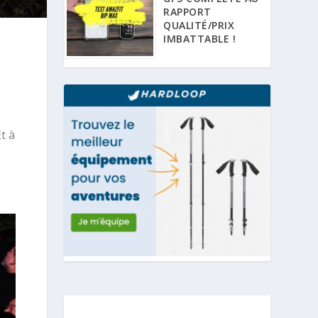
RAPPORT
QUALITÉ/PRIX
IMBATTABLE !
t à