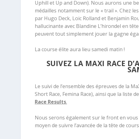
Uphill et Up and Down). Nous aurons une bel
médailles notamment sur le « trail ». Chez l
par Hugo Deck, Loic Rolland et Benjamin Rou
hallucinante avec Blandine L’hirondel en tête
peuvent tout simplement jouer la gagne éga
La course élite aura lieu samedi matin !
SUIVEZ LA MAXI RACE D’
SA
Le suivi de l’ensemble des épreuves de la M
Short Race, Femina Race), ainsi que la liste de 
Race Results
.
Nous serons également sur le front en vous pr
moyen de suivre l’avancée de la tête de cours