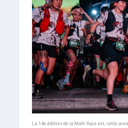
La 14e édition de la MaXi-Race est, cette an