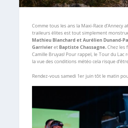
Comme tous les ans la Maxi-Race d’Annecy at
traileurs élites est tout simplement monstru
Mathieu Blanchard et Aurélien Dunand-Pa
Garrivier
et
Baptiste Chassagne.
Chez les 
Camille Bruyas! Pour rappel, le Tour du Lac 
la vue des conditions météo cela risque d’être
Rendez-vous samedi 1er juin tôt le matin pour