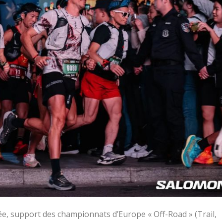
née, support des championnats d’Europe « Off-Road » (Trail,