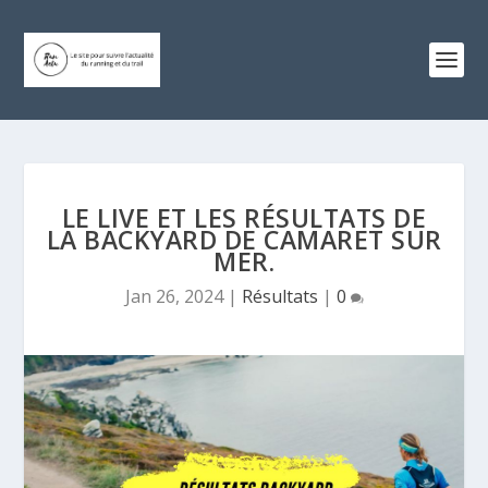
LE LIVE ET LES RÉSULTATS DE
LA BACKYARD DE CAMARET SUR
MER.
Jan 26, 2024
|
Résultats
|
0