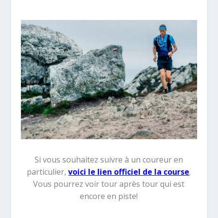
Si vous souhaitez suivre à un coureur en
particulier,
voici le lien officiel de la course
.
Vous pourrez voir tour après tour qui est
encore en piste!