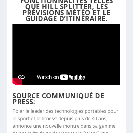
FONCTIONNALITÉS TELLES
QUE HILL SPLITTER, LES
PRÉVISIONS MÉTÉO ET LE
GUIDAGE D’ITINÉRAIRE.
SOURCE COMMUNIQUÉ DE
PRESS:
Polar le leader des technologies portables pour
le sport et le fitness! depuis plus de 40 ans,
annonce une nouvelle montre dans sa gamme