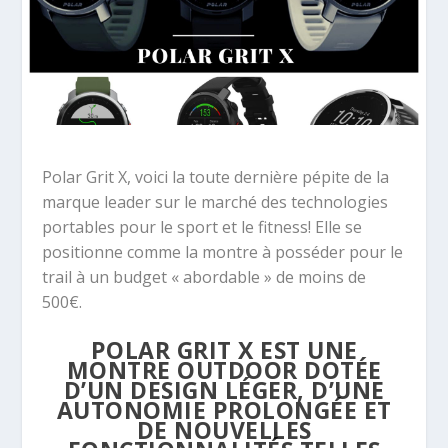
Polar Grit X, voici la toute dernière pépite de la
marque leader sur le marché des technologies
portables pour le sport et le fitness! Elle se
positionne comme la montre à posséder pour le
trail à un budget « abordable » de moins de
500€.
POLAR GRIT X EST UNE
MONTRE OUTDOOR DOTÉE
D’UN DESIGN LÉGER, D’UNE
AUTONOMIE PROLONGÉE ET
DE NOUVELLES