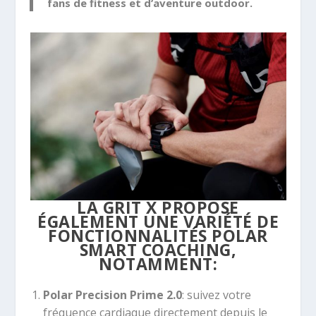
fans de fitness et d’aventure outdoor.
LA GRIT X PROPOSE
ÉGALEMENT UNE VARIÉTÉ DE
FONCTIONNALITÉS POLAR
SMART COACHING,
NOTAMMENT:
Polar Precision Prime 2.0
: suivez votre
fréquence cardiaque directement depuis le