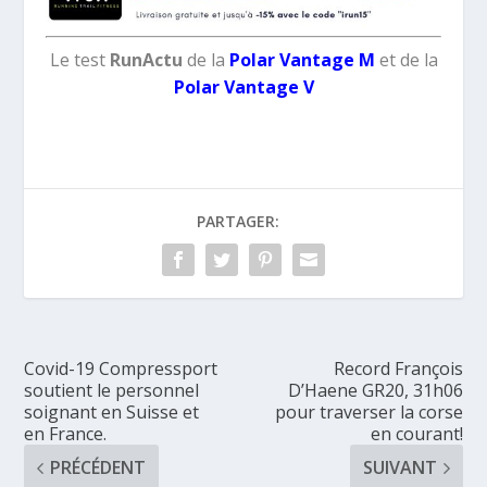
Le test
RunActu
de la
Polar Vantage M
et de la
Polar Vantage V
PARTAGER:
Covid-19 Compressport
Record François
soutient le personnel
D’Haene GR20, 31h06
soignant en Suisse et
pour traverser la corse
en France.
en courant!
PRÉCÉDENT
SUIVANT