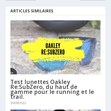
ARTICLES SIMILAIRES
Test lunettes Oakley
Re:SubZero, du haut de
gamme pour le running et le
trail.
30/09/2022