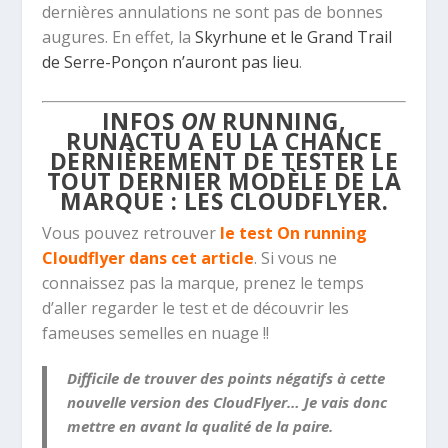
dernières annulations ne sont pas de bonnes
augures. En effet, la
Skyrhune et le Grand Trail
de Serre-Ponçon n’auront pas lieu
.
INFOS
ON
RUNNING,
RUNACTU A EU LA CHANCE
DERNIÈREMENT DE TESTER LE
TOUT DERNIER MODÈLE DE LA
MARQUE : LES CLOUDFLYER.
Vous pouvez retrouver
le test On running
Cloudflyer dans cet article
. Si vous ne
connaissez pas la marque, prenez le temps
d’aller regarder le test et de découvrir les
fameuses semelles en nuage !!
Difficile de trouver des points négatifs à cette
nouvelle version des CloudFlyer… Je vais donc
mettre en avant la qualité de la paire.