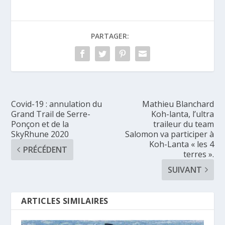
PARTAGER:
Covid-19 : annulation du
Mathieu Blanchard
Grand Trail de Serre-
Koh-lanta, l’ultra
Ponçon et de la
traileur du team
SkyRhune 2020
Salomon va participer à
Koh-Lanta « les 4
PRÉCÉDENT
terres ».
SUIVANT
ARTICLES SIMILAIRES