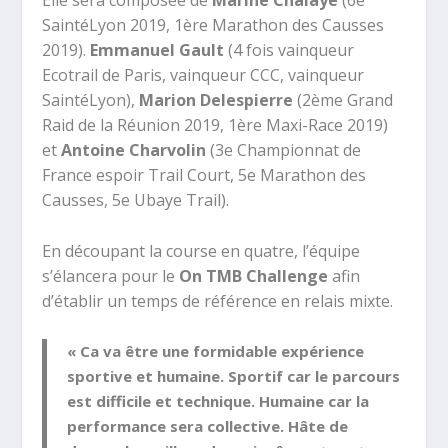
Elle sera composée de
Marine Chalaye
(6e
SaintéLyon 2019, 1ère Marathon des Causses
2019).
Emmanuel Gault
(4 fois vainqueur
Ecotrail de Paris, vainqueur CCC, vainqueur
SaintéLyon),
Marion Delespierre
(2ème Grand
Raid de la Réunion 2019, 1ère Maxi-Race 2019)
et
Antoine Charvolin
(3e Championnat de
France espoir Trail Court, 5e Marathon des
Causses, 5e Ubaye Trail).
En découpant la course en quatre, l’équipe
s’élancera pour le
On TMB Challenge
afin
d’établir un temps de référence en relais mixte.
« Ca va être une formidable expérience
sportive et humaine. Sportif car le parcours
est difficile et technique. Humaine car la
performance sera collective. Hâte de