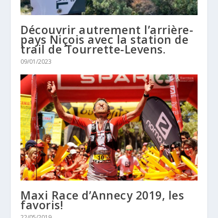
Découvrir autrement l’arrière-
pays Niçois avec la station de
trail de Tourrette-Levens.
09/01/2023
Maxi Race d’Annecy 2019, les
favoris!
22/05/2019