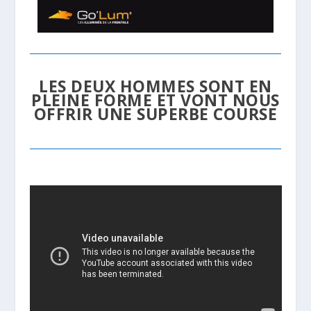
LES DEUX HOMMES SONT EN
PLEINE FORME ET VONT NOUS
OFFRIR UNE SUPERBE COURSE