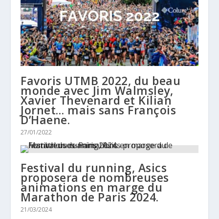
Favoris UTMB 2022, du beau
monde avec Jim Walmsley,
Xavier Thevenard et Kilian
Jornet… mais sans François
D’Haene.
27/01/2022
Festival du running, Asics
proposera de nombreuses
animations en marge du
Marathon de Paris 2024.
21/03/2024