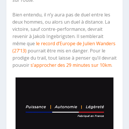
sur route.
Bien entendu, il n’y aura pas de duel entre les
deux hommes, ou alors un duel à distance. La
victoire, sauf contre-performance, devrait
revenir à Jakob Ingebrigsten. Il semblerait
même que
le record d’Europe de Julien Wanders
(27’13)
pourrait être mis en danger. Pour le
prodige du trail, tout laisse à penser qu’il devrait
pouvoir
s’approcher des 29 minutes sur 10km
.