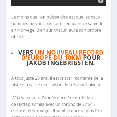
Le moins que l’on puisse dire est que les deux
hommes ne vont pas faire semblant ce samedi
en Norvège. Bien sûr chacun aura son propre
objectif:
VERS
UN NOUVEAU RECORD
D’EUROPE DU 10KM
POUR
JAKOB INGEBRIGSTEN.
À tout juste 20 ans, il est la star montante de la
piste et réalise une saison de très haut niveau.
Déjà vainqueur l’année dernière du 10 km
de
Hytteplanmila avec un chrono de 27’54 »
(record de Norvège), il semble encore plus fort