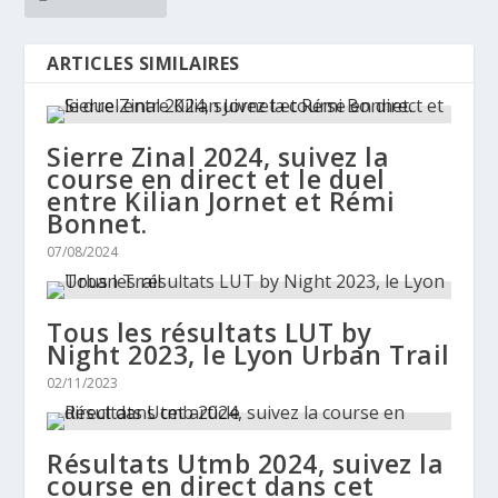
ARTICLES SIMILAIRES
Sierre Zinal 2024, suivez la
course en direct et le duel
entre Kilian Jornet et Rémi
Bonnet.
07/08/2024
Tous les résultats LUT by
Night 2023, le Lyon Urban Trail
02/11/2023
Résultats Utmb 2024, suivez la
course en direct dans cet