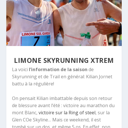
LIMONE SKYRUNNING XTREM
La voici
l’information de la saison
de
Skyrunning et de Trail en général: Kilian Jornet
battu à la régulière!
On pensait Kilian imbattable depuis son retour
de blessure avant l’été : victoire au marathon du
mont Blanc,
victoire sur la Ring of steel
, sur la
Glen COe Skyline… Mais ce weekend, il est
tombé sur un dos, et même 5 os. En effet, non