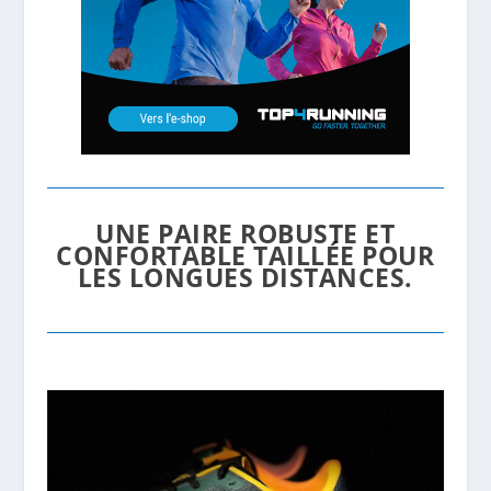
UNE PAIRE ROBUSTE ET
CONFORTABLE TAILLÉE POUR
LES LONGUES DISTANCES.