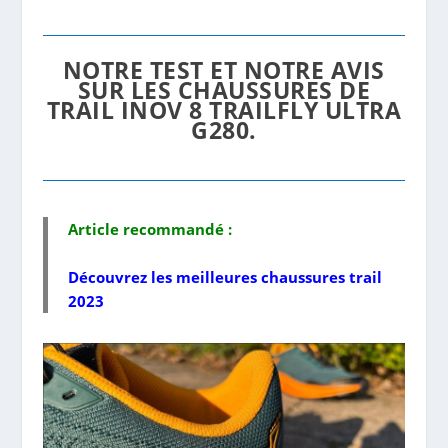
NOTRE TEST ET NOTRE AVIS
SUR LES CHAUSSURES DE
TRAIL INOV 8 TRAILFLY ULTRA
G280.
Article recommandé :
Découvrez les
meilleures chaussures trail
2023