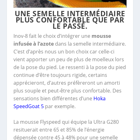
UNE SEMELLE INTERMÉDIAIRE
PLUS CONFORTABLE QUE PAR
LE PASSÉ.
Inov-8 fait le choix d’intégrer une
mousse
infusée à l’azote
dans la semelle intermédiaire.
C’est d’après nous un bon choix car celle-ci
vient apporter un peu de plus de moelleux lors
de la pose du pied. Le ressenti à la pose du pied
continue d’être toujours rigide, certains
apprécieront, d’autres préfèreront un amorti
plus souple et peut-être plus confortable. Des
sensations bien différentes d’une
Hoka
SpeedGoat 5
par exemple.
La mousse Flyspeed qui équipe la Ultra G280
resituerait entre 65 et 85% de l’énergie
dépensée contre
45 à 48% pour une semelle