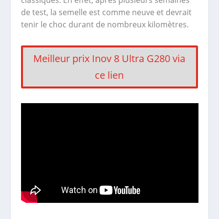
de test, la semelle est comme neuve et devrait
tenir le choc durant de nombreux kilomètres.
Meilleur prix Inov 8 Ultra G280 via
ce lien