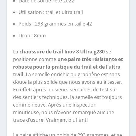
Date de sortie : été 2022
Utilisation : trail et ultra trail
Poids : 293 grammes en taille 42
Drop : 8mm
La
chaussure de trail Inov 8 Ultra g280
se
positionne comme
une paire très résistante et
robuste pour la pratique du trail et de l’ultra
trail
. La semelle enrichie au graphène est sans
doute la plus solide que nous avons eu à tester.
En effet, après plusieurs semaines de test sur
des sentiers techniques, la semelle est toujours
comme neuve. Après une inspection
minutieuse, nous n’avons remarqué aucune
trace d’usure. Vraiment bluffant!
La paire affiche un poids de 293 grammes, et se