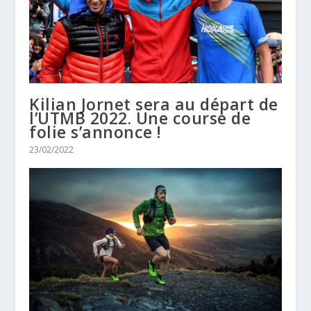
Kilian Jornet sera au départ de
l’UTMB 2022. Une course de
folie s’annonce !
23/02/2022