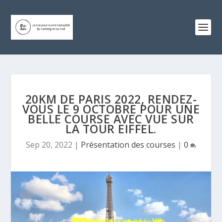
20KM DE PARIS 2022, RENDEZ-
VOUS LE 9 OCTOBRE POUR UNE
BELLE COURSE AVEC VUE SUR
LA TOUR EIFFEL.
Sep 20, 2022
|
Présentation des courses
|
0