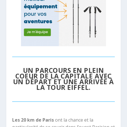
UN PARCOURS EN PLEIN
COEUR DE LA CAPITALE AVEC
UN DÉPART ET UNE ARRIVÉE À
LA TOUR EIFFEL.
Les 20 km de Paris
ont la chance et la