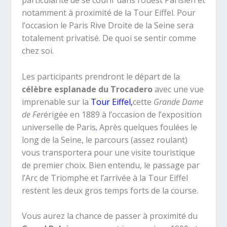
particularité de se courir dans l’ouest Parisien et
notamment à proximité de la Tour Eiffel. Pour
l’occasion le Paris Rive Droite de la Seine sera
totalement privatisé. De quoi se sentir comme
chez soi.
Les participants prendront le départ de la
célèbre esplanade du Trocadero
avec une vue
imprenable sur la
Tour Eiffel,
cette
Grande Dame
de Fer
érigée en 1889 à l’occasion de l’exposition
universelle de Paris
.
Après quelques foulées le
long de la Seine, le parcours (assez roulant)
vous transportera pour une visite touristique
de premier choix. Bien entendu, le passage par
l’Arc de Triomphe et l’arrivée à la Tour Eiffel
restent les deux gros temps forts de la course.
Vous aurez la chance de passer à proximité du