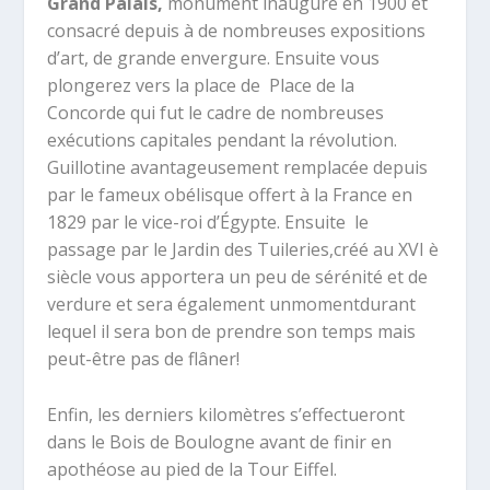
Grand Palais,
monument inauguré en 1900 et
consacré depuis à de nombreuses expositions
d’art, de grande envergure. Ensuite vous
plongerez vers la place de Place de la
Concorde qui fut le cadre de nombreuses
exécutions capitales pendant la révolution.
Guillotine avantageusement remplacée depuis
par le fameux obélisque offert à la France en
1829 par le vice-roi d’Égypte. Ensuite le
passage par le Jardin des Tuileries,créé au XVI è
siècle vous apportera un peu de sérénité et de
verdure et sera également unmomentdurant
lequel il sera bon de prendre son temps mais
peut-être pas de flâner!
Enfin, les derniers kilomètres s’effectueront
dans le Bois de Boulogne avant de finir en
apothéose au pied de la Tour Eiffel.